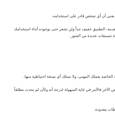
ا يعني أن أي شخص قادر على استخدامه،
قدمة، التطبيق خفيف جداً ولن تشعر حتى بوجوده أثناء استخدامك
ة تنسيقات عديدة من الصور .
خاصة بعملك المهني، ولا تمتلك أي نسخة احتياطية منها،
ض الآخر فالأمر في غاية السهولة لدرجة أنه وكأن لم يحدث مطلقاً
ظات معدودة.