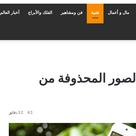
مال و أعمال
تقنية
فن ومشاهير
الفلك والأبراج
أخبار العالم
لصور المحذوفة من
0
3 دقائق