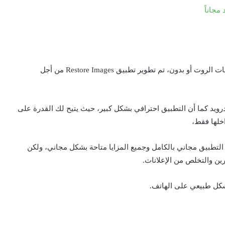
مجاناً
تطبيق آخر رائع ويعمل بشكل مثالي سواء كان هاتفك بصلاحيات الروت أو بدون، تم تطوير تطبيق Restore Images من أجل
رويد كما أن التطبيق احترافي بشكل كبير، حيث يتيح لك القدرة على
خلها فقط،
لتطبيق مجاني بالكامل وجميع المزايا متاحة بشكل مجاني، ولكن
ين والتخلص من الإعلانات.
شكل طبيعي على الهاتف.