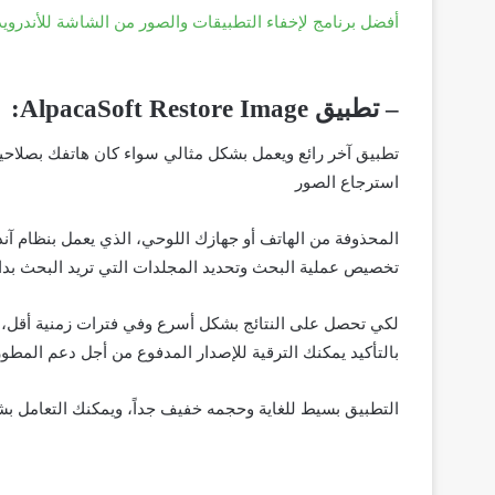
أفضل برنامج لإخفاء التطبيقات والصور من الشاشة للأندرويد 
– تطبيق AlpacaSoft Restore Image:
استرجاع الصور
المحذوفة من الهاتف أو جهازك اللوحي، الذي يعمل بنظام آند
تخصيص عملية البحث وتحديد المجلدات التي تريد البحث بدا
لكي تحصل على النتائج بشكل أسرع وفي فترات زمنية أقل، ا
بالتأكيد يمكنك الترقية للإصدار المدفوع من أجل دعم المطور
التطبيق بسيط للغاية وحجمه خفيف جداً، ويمكنك التعامل ب