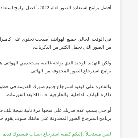
أفضل برامج استعادة الصور لعام 2022، أفضل برامج استعادة البيانات والملفات المحذوفة.
في الوقت الحالي جميع الهواتف أصبحت تحتوي على كاميرا ا
من الصور التي تحمل الكثير من الذكريات،
ولكن التهديد الوحيد الذي يواجه غالبية مستخدمي الهواتف 
برامج استرجاع الصور المحذوفة من الهاتف
والقادرة على كيفية استرجاع جميع صورك القديمة في خط
ذاكرة الهاتف الداخلية اوالخارجية SD card بعد الفورمات،
أو حتى بسبب عدم قدرتك على فتحها مرة ثانية نتيجة تلف في
برنامج استرجاع الصور المحذوفة على هاتفك سوف يقوم حرفي
ليس مستحيلاً.. إليكم كيفية استرجاع حساب فيسبوك قديم