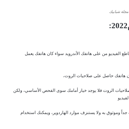
مجلة شبابيك
طع الفيديو من على هاتفك الأندرويد سواء كان هاتفك يعمل
ان هاتفك حاصل على صلاحيات الروت،
 صلاحيات الروت فلا يوجد خيار أمامك سوى الفحص الأساسي، ولكن
فيديو
اً وموثوق به ولا يستنزف موارد الهاردوير، ويمكنك استخدام