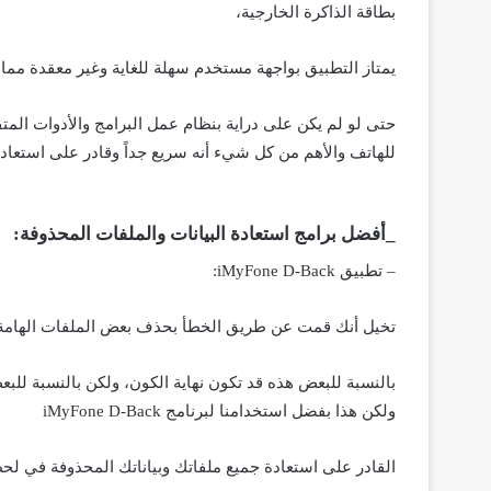
بطاقة الذاكرة الخارجية،
يمتاز التطبيق بواجهة مستخدم سهلة للغاية وغير معقدة مم
حتى لو لم يكن على دراية بنظام عمل البرامج والأدوات المت
للهاتف والأهم من كل شيء أنه سريع جداً وقادر على استعاد
_أفضل برامج استعادة البيانات والملفات المحذوفة:
– تطبيق iMyFone D-Back:
تخيل أنك قمت عن طريق الخطأ بحذف بعض الملفات الهامة ال
بالنسبة للبعض هذه قد تكون نهاية الكون، ولكن بالنسبة للبع
ولكن هذا بفضل استخدامنا لبرنامج iMyFone D-Back
القادر على استعادة جميع ملفاتك وبياناتك المحذوفة في لح