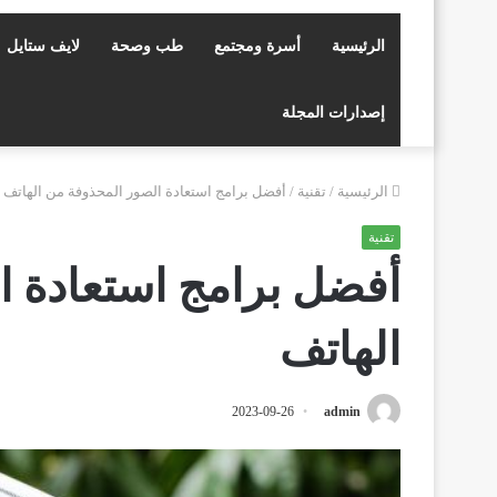
الرئيسية
أسرة ومجتمع
طب وصحة
لايف ستايل
إصدارات المجلة
الرئيسية
/
تقنية
/
أفضل برامج استعادة الصور المحذوفة من الهاتف
تقنية
أفضل برامج استعادة ا
الهاتف
2023-09-26
admin