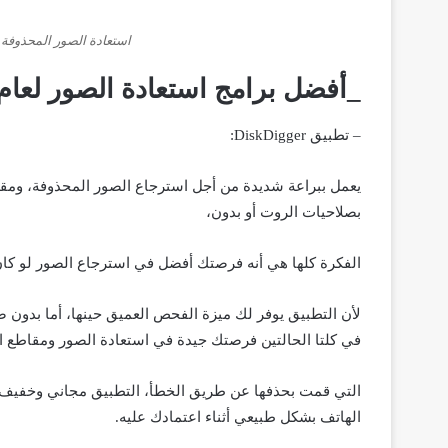
استعادة الصور المحذوفة 
_أفضل برامج استعادة الصور لعام2022:
– تطبيق DiskDigger:
يعمل ببراعة شديدة من أجل استرجاع الصور المحذوفة، ومقا
بصلاحيات الروت أو بدون،
الفكرة كلها هي أنه فرصتك أفضل في استرجاع الصور لو ك
لأن التطبيق يوفر لك ميزة الفحص العميق حينها، أما بدون
في كلتا الحالتين فرصتك جيدة في استعادة الصور ومقاطع ال
التي قمت بحذفها عن طريق الخطأ، التطبيق مجاني وخفيف جد
الهاتف بشكل طبيعي أثناء اعتمادك عليه.