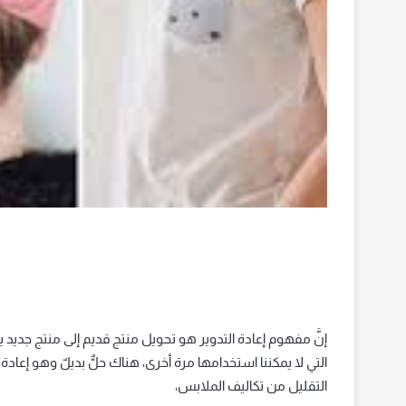
إنَّ مفهوم إعادة التدوير هو تحويل منتج قديم إلى منتج جديد 
التي لا يمكننا استخدامها مرة أخرى، هناك حلٌّ بديلٌ وهو إعاد
التقليل من تكاليف الملابس،