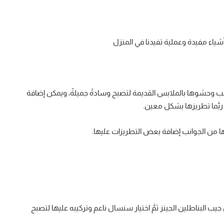
أشياء مفيدة وعملية تفيدنا في المنزل
انب وحشوها بالملابس القديمة لتصبح وسادةً جميلةً، ويمكن إضافة
ربَّما تطريزها بشكل معين.
ها من الجوانب إضافة بعض التطريزات عليها.
لبناطلين الجينز ثمَّ اختيار سنسال ناعم وتركيبه عليها لتصبح