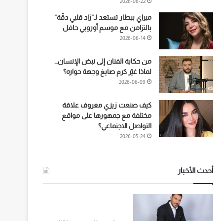
2026-06-22
ميراي بيطار تستعد لـ”زاد قلبي دقّة”
بالتزامن مع موسم أوروبي حافل
2026-06-14
من حكاية الفنان إلى نبض الإنسان…
لماذا غيّر كرم صايغ وجهة حواره؟
2026-06-09
كيف صنعت زيزي معروف علاقة
مختلفة مع جمهورها على مواقع
التواصل الاجتماعي؟
2026-05-24
أحدث الأخبار