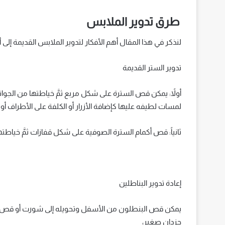
طرق تدوير الملابس
لنذكر في هذا المقال أهم الأفكار لتدوير الملابس القديمة إلى 
تدوير الستر القديمة
أولاً: يمكن قص السترة على شكل مربع ثمَّ خياطتها من الجو
لمسات لطيفه عليها كإضافة الأزرار أو الكلفة على الأطراف أو 
ثانياً: قص أكمام السترة الصوفية على شكل قفازات ثمَّ خياطت
إعادة تدوير البناطلين
يمكن قص البنطلون من الأسفل وتحويله إلى شورت أو قص جيب ا
جزدان صغير،