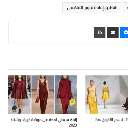
طرق إعادة تدوير الملابس
يريست
ماسنجر
مشاركة عبر البريد
طباعة
موضة صيف 2022.. تسحر الأذواق هذا
إليكِ سيدتي لمحة عن موضة خريف وشتاء
2023