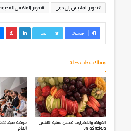
تدوير الملابس إلى دمى
تدوير الملابس القديمة
لينكدإن
بينت
فيسبوك
تويتر
مقالات ذات صلة
الفواكه والخضراوت تحسن عملية التنفس
وتواجه كورونا
العام