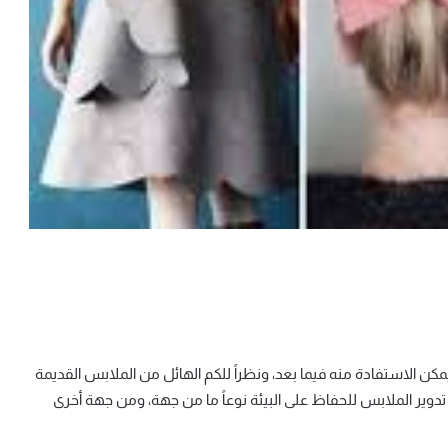
يمكن الاستفادة منه فيما بعد، ونظراً للكم الهائل من الملابس القديمة
ة تدوير الملابس للحفاظ على البيئة نوعاً ما من جهة، ومن جهة أخرى