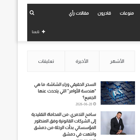
بحث
منوعات
قادرون
مقالات رأي
عن
تابعنا
الأشهر
الأخيرة
تعليقات
السحر الحقيقي وراء الشاشة: ما هي
“هندسة الأوامر” التي يتحدث عنها
الجميع؟
2026-06-28
سامح التدمري: من المحاماة التقليدية
إلى الشركات القانونية وفق المنظور
المؤسساتي بدأت الرحلة من دمشق
وانتهت في دمشق