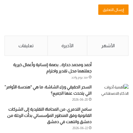
الأشهر
الأخيرة
تعليقات
أحمد ومحمد حدارة… بصمة إنسانية وأعمال خيرية
جعلتهما محل تقدير واحترام
منذ يوم واحد
السحر الحقيقي وراء الشاشة: ما هي “هندسة الأوامر”
التي يتحدث عنها الجميع؟
2026-06-28
سامح التدمري: من المحاماة التقليدية إلى الشركات
القانونية وفق المنظور المؤسساتي بدأت الرحلة من
دمشق وانتهت في دمشق
2026-06-22