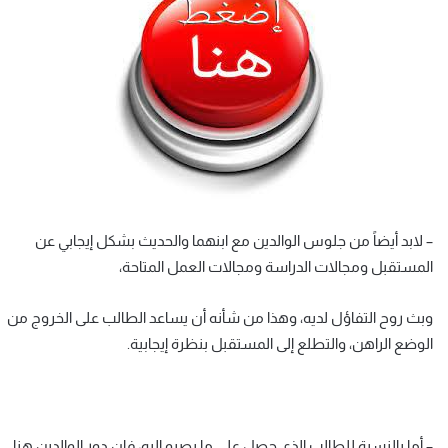
– لابد أيضاً من جلوس الوالدين مع ابنهما والحديث بشكل إيجابي عن
المستقبل ومجالات الدراسة ومجالات العمل المتاحة،
وبث روح التفاؤل لديه، وهذا من شأنه أن يساعد الطالب على الخروج من
الوضع الراهن، والتطلع إلى المستقبل بنظرة إيجابية.
– أما بالنسبة للطالب الذي حصل على ما يصبو إليه، فإن دور الوالدين هنا