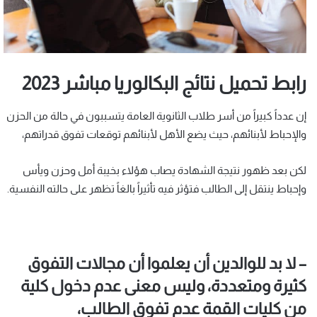
رابط تحميل نتائج البكالوريا مباشر 2023
إن عدداً كبيراً من أسر طلاب الثانوية العامة يتسببون في حالة من الحزن
والإحباط لأبنائهم، حيث يضع الأهل لأبنائهم توقعات تفوق قدراتهم،
لكن بعد ظهور نتيجة الشهادة يصاب هؤلاء بخيبة أمل وحزن ويأس
وإحباط ينتقل إلى الطالب فتؤثر فيه تأثيراً بالغاً تظهر على حالته النفسية.
– لا بد للوالدين أن يعلموا أن مجالات التفوق
كثيرة ومتعددة، وليس معنى عدم دخول كلية
من كليات القمة عدم تفوق الطالب،