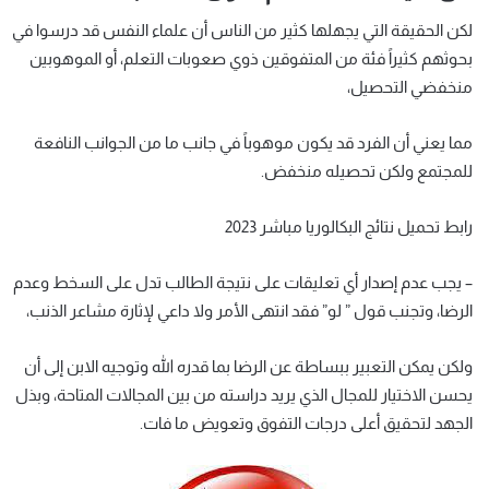
لكن الحقيقة التي يجهلها كثير من الناس أن علماء النفس قد درسوا في
بحوثهم كثيراً فئة من المتفوقين ذوي صعوبات التعلم، أو الموهوبين
منخفضي التحصيل،
مما يعني أن الفرد قد يكون موهوباً في جانب ما من الجوانب النافعة
للمجتمع ولكن تحصيله منخفض.
رابط تحميل نتائج البكالوريا مباشر 2023
– يجب عدم إصدار أي تعليقات على نتيجة الطالب تدل على السخط وعدم
الرضا، وتجنب قول ” لو” فقد انتهى الأمر ولا داعي لإثارة مشاعر الذنب،
ولكن يمكن التعبير ببساطة عن الرضا بما قدره الله وتوجيه الابن إلى أن
يحسن الاختيار للمجال الذي يريد دراسته من بين المجالات المتاحة، وبذل
الجهد لتحقيق أعلى درجات التفوق وتعويض ما فات.