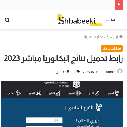
بح
القائمة
عن
الرئيسية
/
محليات عربية
محليات عربية
رابط تحميل نتائج البكالوريا مباشر 2023
admin
2023-07-14
0
2 دقائق