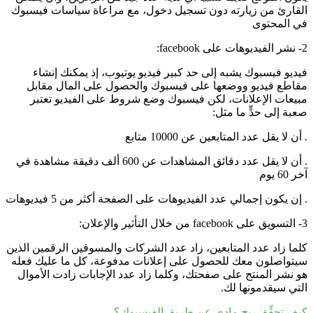
القارئ من زيارته دون تسجيل دخول، مع مراعاة سياسات فيسبوك
في المحتوى
2- نشر الفيديوهات على facebook:
فيديو فيسبوك يشبه إلى حد كبير فيديو يوتيوب، إذ يمكنك إنشاء
مقاطع فيديو ووضعها على فيسبوك والحصول على المال مقابل
مبيعات الإعلانات، لكن فيسبوك وضع شروط على الفيديو تعتبر
صعبة إلى حدٍّ ما مثل:
. أن لا يقل عدد المتابعين عن 10000 متابع
. أن لا يقل عدد دقائق المشاهدات عن 600 ألف دقيقة مشاهدة في
آخر 60 يوم
. إن يكون إجمالي عدد الفيديوهات على الصفحة أكثر من 5 فيديوهات
3- التسويق على facebook من خلال التأثير والإعلان:
كلما زاد عدد المتابعين، زاد عدد الشركات والمسوقين الرقمين الذين
سيتواصلون معك للحصول على إعلانات مدفوعة، كل ما عليك فعله
هو نشر المنتج على صفحتك، وكلما زاد عدد الإجابات زادت الأموال
التي سيقدمونها لك.
كيف تحقِّق ربح مادي عن طريق الفيسبوك؟