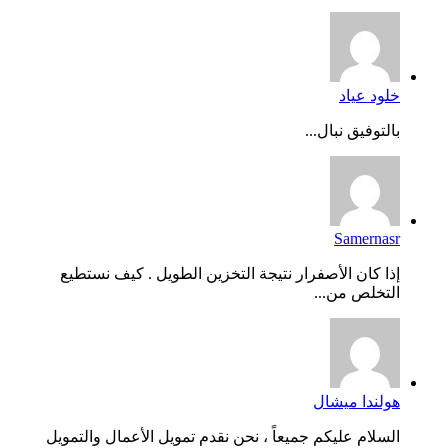
خلود عياد
بالتوفيق نبال...
Samernasr
إذا كان الأصفرار نتيجة التخزين الطويل . كيف نستطيع
التخلص من...
هولندا ميشال
السلام عليكم جميعاً ، نحن نقدم تمويل الأعمال والتمويل