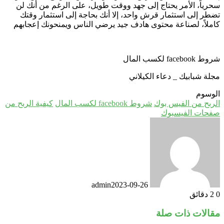
سحرياً، الأمر يحتاج إلى جهد ووقت طويل، على الرغم من أنك لن
تضطر إلى استثمار قرش واحد، إلا أنك بحاجة إلى استثمار وقتك
كاملاً، لصناعة محتوى هادف جيد يرضي الناس ويمنحونك إعجابهم
شروط facebook لكسب المال
مجلة شبابيك _ دعاء الكيلاني
الوسوم
الربح من الفيس بوك
شروط facebook لكسب المال
كيفية الربح من
صفحات الفيسبوك
admin
2023-09-26
0
2 دقائق
مقالات ذات صلة