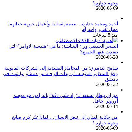
وجهة حواره؟
2026-06-09
أحمد ومحمد حدارة… بصمة إنسانية وأعمال خيرية جعلتهما
محل تقدير واحترام
منذ 5 ساعات
السحر الحقيقي وراء الشاشة: ما هي “هندسة الأوامر” التي
يتحدث عنها الجميع؟
2026-06-28
سامح التدمري: من المحاماة التقليدية إلى الشركات القانونية
وفق المنظور المؤسساتي بدأت الرحلة من دمشق وانتهت في
دمشق
2026-06-22
ميراي بيطار تستعد لـ”زاد قلبي دقّة” بالتزامن مع موسم
أوروبي حافل
2026-06-14
من حكاية الفنان إلى نبض الإنسان… لماذا غيّر كرم صايغ
وجهة حواره؟
2026-06-09