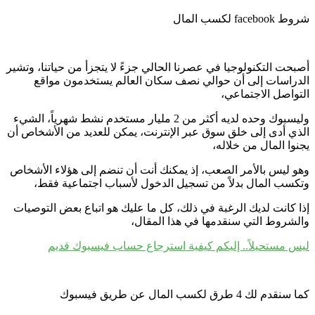
شروط facebook لكسب المال
أصبحت التكنولوجيا في عصرنا الحالي جزءً لا يتجزأ من حياتنا، وتشير
الدراسات إلى أن حوالي نصف سكان العالم يستخدمون مواقع
التواصل الاجتماعي،
وليسبوك وحده لديه أكثر من 2 مليار مستخدم نشط شهرياً، الشيء
الذي أدى إلى خلق سوق عبر الإنترنت، يمكن للعديد من الأشخاص أن
يجنوا المال من خلاله،
وهو ليس بالأمر الصعب، إذ يمكنك أنت أن تنضم إلى هؤلاء الأشخاص
وتكسب المال بدلاً من تسجيل الدخول لأسباب اجتماعية فقط،
إذا كانت لديك الرغبة في ذلك، كل ما عليك هو اتباع بعض التوصيات
والشروط التي سنقدمها في هذا المقال،
ليس مستحيلاً.. إليكم كيفية استرجاع حساب فيسبوك قديم
كما سنقدم لك 4 طرق لكسب المال عن طريق فيسبوك