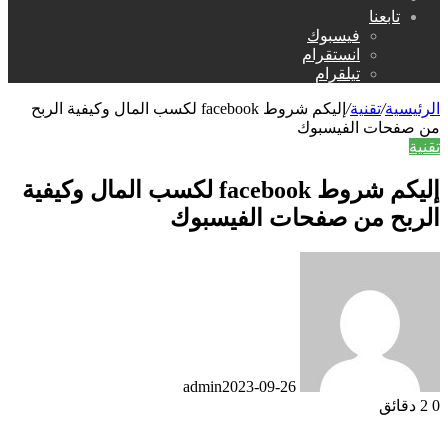
عن
تابعنا
فيسبوك
انستقرام
تيلقرام
الرئيسية
/
تقنية
/
إليكم شروط facebook لكسب المال وكيفية الربح
من صفحات الفيسبوك
تقنية
إليكم شروط facebook لكسب المال وكيفية
الربح من صفحات الفيسبوك
admin
2023-09-26
0
2 دقائق