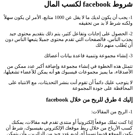
شروط facebook لكسب المال
1- يجب أن يكون لديك ما لا يقل عن 1000 متابع، الأمر لن يكون سهلاً
ولكنه شرط لا بد من تحقيقه
2- الحصول على إجابات وتفاعل كثير، يتم ذلك بتقديم محتوى جيد
يجذب الناس، فالصفحات التي تقدم محتوى جميلا يتبعها الناس دون
أن يُطلب منهم ذلك
3- إنشاء مجموعة وتنمية قاعدة بيانات أعضائك
تتمثل هذه الخطوة في إنشاء مجموعة وإضافة أكبر عدد ممكن من
الأصدقاء، ما يميز مجموعات فيسبوك هو أنه يمكن للأعضاء تشغيلها،
لا يتوجب عليك دائماً أن تقوم أنت بنشر التحديثات، مع الانتباه على
المحافظة على جودة المجموعة
إليك 4 طرق للربح من خلال facebook
1- الربح من المقالات:
إذا كنت تملك موقعاً إلكترونياً أو منتدى تقدم فيه مقالات، يمكنك
كسب الأرباح من خلال ربط موقعك الإلكتروني بفيسبوك، شرط أن
يكون الموقع قديما نسبياً أي لديه عدد جيد من الزائرين، وأن يتمكن