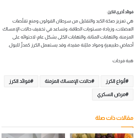
فوائد أخرى للكرز:
هي تعزيز صحّة الكبد والتقليل من سرطان القولون ومنع تقلّصات
العضلات، وزيادة مستويات الطاقة، وتساعد في تخفيف حالات الإمساك
المزمنة، والتهابات المثانة، والتهابات الكلى بشكل عام؛ لاحتوائه على
أحماضٍ طبيعيةٍ ومواد مليّنة مفيدة، وقد يستعمل الكرز كمدرٍّ للبول.
هبة فرحات
أنواع الكرز
حالات الإمساك المزمنة
فوائد الكرز
مرض السكري
مقالات ذات صلة