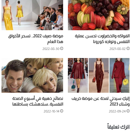
الفواكه والخضراوت تحسن عملية
موضة صيف 2022.. تسحر الأذواق
التنفس وتواجه كورونا
هذا العام
2022-08-30
2021-08-02
إليكِ سيدتي لمحة عن موضة خريف
نصائح ذهبية في أسبوع الصحة
وشتاء 2023
النفسية..ستدهشك بساطتها
2022-10-14
2022-09-24
اترك تعليقاً