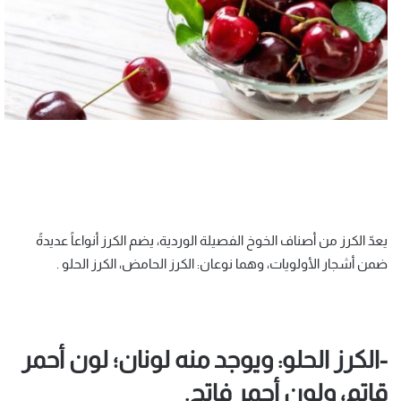
يعدّ الكرز من أصناف الخوخ الفصيلة الوردية، يضم الكرز أنواعاً عديدةً
ضمن أشجار الأولويات، وهما نوعان: الكرز الحامض، الكرز الحلو .
-الكرز الحلو: ويوجد منه لونان؛ لون أحمر
قاتم، ولون أحمر فاتح.