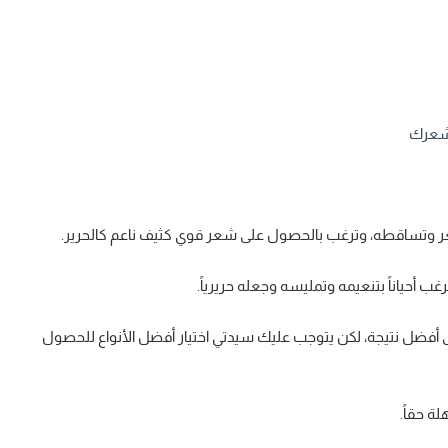
 شعرك
عر وتساقطه، وترغب بالحصول على شعر قوي كثيف ناعم كالحرير.
 أحياناً بتنعيمه وتمليسه وجعله حريرياً.
لى أفضل نتيجة، لكن يتوجب عليك سيدتي اختيار أفضل الأنواع للحصول
ة حقاً.