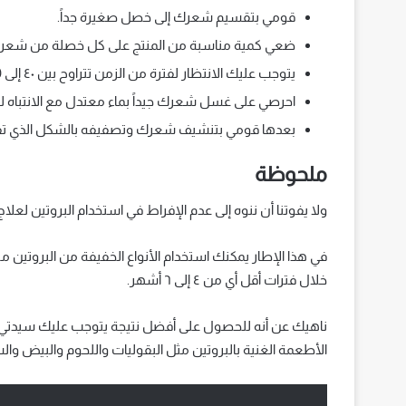
قومي بتقسيم شعرك إلى خصل صغيرة جداً.
ضعي كمية مناسبة من المنتج على كل خصلة من شعرك
يتوجب عليك الانتظار لفترة من الزمن تتراوح بين ٤٠ إلى 60 دقيقة وذلك حسب طول شعرك وكثافته.
احرصي على غسل شعرك جيداً بماء معتدل مع الانتباه لعدم
بعدها قومي بتنشيف شعرك وتصفيفه بالشكل الذي تف
ملحوظة
ولا يفوتنا أن ننوه إلى عدم الإفراط في استخدام البروتين لعلاج
في هذا الإطار يمكنك استخدام الأنواع الخفيفة من البروتين مرة
خلال فترات أقل أي من ٤ إلى ٦ أشهر.
ناهيك عن أنه للحصول على أفضل نتيجة يتوجب عليك سيدتي ا
الأطعمة الغنية بالبروتين مثل البقوليات واللحوم والبيض و