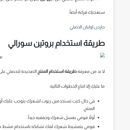
سيعجبك قراءة أيضاً:
جاردن اوليان الاصلي
طريقة استخدام بروتين سورالي
لا بد من معرفة
طريقة استخدام المنتج
الصحيحة لتحصلي على أ
ما عليكِ إلا اتباع الخطوات التالية:
في حال كنت تستخدمين زيوت لشعرك يتوجب عليك أولاً 
المنتج
.
أولاً قومي بغسل شعرك وجففيه جيداً.
قومي بتمشيط شعرك لفك تشابكه باستخدام مشط ذو