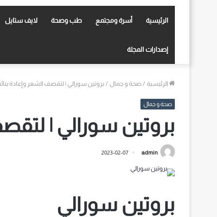
الرئيسية
أسرة ومجتمع
طب وصحة
لايف ستايل
إصدارات المجلة
الرئيسية
/
صحة و جمال
/
بروتين سورالي | لتقصف الشعر وإعادة بنائه
صحة و جمال
بروتين سورالي | لتقصف
2023-02-07
admin
بروتين سورالي