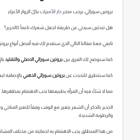
بروتين سورالي، يرحب متجر
دار الأميرات
بكلّ الزوار الأعزاء.
هل تبحثين سيدتي عن طريقة لجعل شعرك ناعماً كالحرير؟
تابعي معنا مقالنا التالي الذي سنقدم لك فيه أفضل أنواع برو
كما سنوضح لك الفرق بين
بروتين سورالي الاصلي والتقليد
با
كما سنتطرق للتحدث عن
بروتين سورالي الذهبي
بالإضافة ل
مما لا شكّ فيه أن المرأة بطبيعتها تحب الاهتمام بمظهرها،
الجدير بالذكر أن الشعر يتغير مع الوقت وفقاً للتغير الم
والرطوبة الشديدة.
من هذا المنطلق يجب الاهتمام به لحمايته من مختلف المشاك