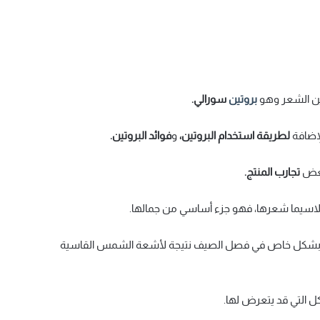
تين الشعر وهو
بروتين
سورالي.
لإضافة
لطريقة استخدام البروتين،
و
فوائد البروتين.
بعض
تجارب المنتج.
 لاسيما شعرها، فهو جزء أساسي من جمالها.
ناخي وبشكل خاص في فصل الصيف نتيجة لأشعة الشمس القاسية
ل التي قد يتعرض لها.