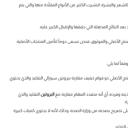
لشعر والبشرة، انتشرت الكثير من الأنواع المقلّدة منها والتي يتم
 بعد النتائج المذهلة التي حققها والإقبال الكبير عليه.
تج الأصلي والموثوق، فنحن نسعى دوماً لتأمين المنتجات الأصلية
وفقاً لما يلي:
تج الأصلي ذو قوام خفيف مقارنة ببروتين سورالي التقليد والذي يحتوي
ته وفرده، أي أنه متعدد المهام مقارنة مع
البروتين
التقليد والذي
ة.
لى تصريح بصحته من وزارة الصحة، وذلك لأنه لا يحتوي كميات كبيرة
لتقليد.