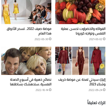
الفواكه والخضراوت تحسن عملية
موضة صيف 2022.. تسحر الأذواق
التنفس وتواجه كورونا
هذا العام
2022-08-30
2021-08-02
إليكِ سيدتي لمحة عن موضة خريف
نصائح ذهبية في أسبوع الصحة
وشتاء 2023
النفسية..ستدهشك بساطتها
2022-10-14
2022-09-24
اترك تعليقاً