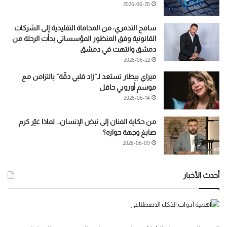
2026-06-28
سامح التدمري: من المحاماة التقليدية إلى الشركات
القانونية وفق المنظور المؤسساتي بدأت الرحلة من
دمشق وانتهت في دمشق
2026-06-22
ميراي بيطار تستعد لـ”زاد قلبي دقّة” بالتزامن مع
موسم أوروبي حافل
2026-06-14
من حكاية الفنان إلى نبض الإنسان… لماذا غيّر كرم
صايغ وجهة حواره؟
2026-06-09
أحدث الأخبار