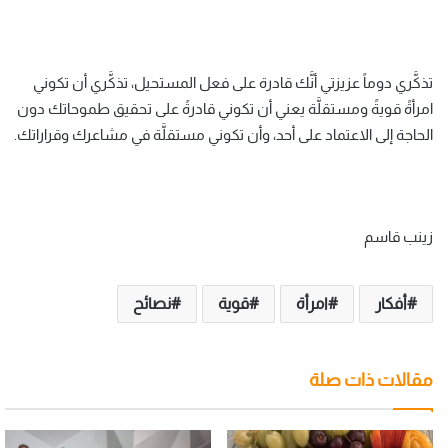
تذكَّري دوماً عزيزتي أنَّك قادرة على فعل المستحيل، تذكَّري أن تكوني
امرأةً قويةً ومستقلَّة يعني أن تكوني قادرةً على تحقيق طموحاتك دون
الحاجة إلى الاعتماد على أحد، وأن تكوني مستقلَّة في مشاعرك وقراراتك.
زينب قاسم
أفكار
امرأة
قوية
نصائح
مقالات ذات صلة