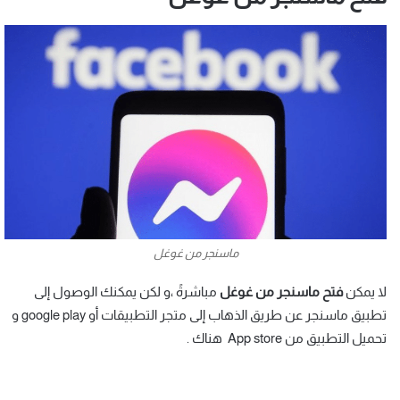
ماسنجر من غوغل
لا يمكن
فتح ماسنجر من غوغل
مباشرةً ،و لكن يمكنك الوصول إلى
تطبيق ماسنجر عن طريق الذهاب إلى متجر التطبيقات أو google play و
تحميل التطبيق من App store هناك .