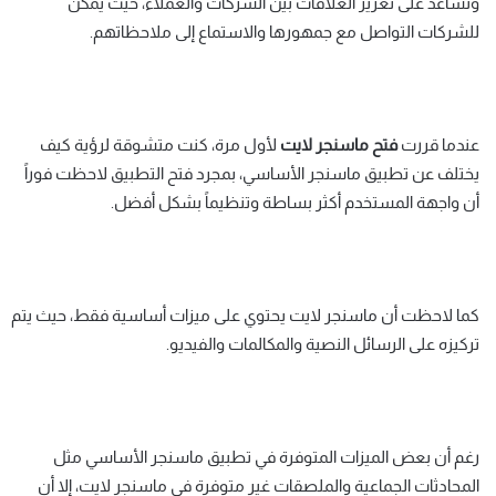
وتساعد على تعزيز العلاقات بين الشركات والعملاء، حيث يمكن
للشركات التواصل مع جمهورها والاستماع إلى ملاحظاتهم.
عندما قررت
فتح ماسنجر لايت
لأول مرة، كنت متشوقة لرؤية كيف
يختلف عن تطبيق ماسنجر الأساسي، بمجرد فتح التطبيق لاحظت فوراً
أن واجهة المستخدم أكثر بساطة وتنظيماً بشكل أفضل.
كما لاحظت أن ماسنجر لايت يحتوي على ميزات أساسية فقط، حيث يتم
تركيزه على الرسائل النصية والمكالمات والفيديو.
رغم أن بعض الميزات المتوفرة في تطبيق ماسنجر الأساسي مثل
المحادثات الجماعية والملصقات غير متوفرة في ماسنجر لايت، إلا أن