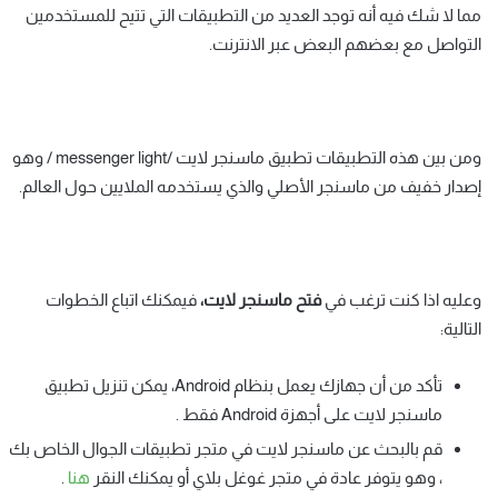
مما لا شك فيه أنه توجد العديد من التطبيقات التي تتيح للمستخدمين
التواصل مع بعضهم البعض عبر الانترنت.
ومن بين هذه التطبيقات تطبيق ماسنجر لايت /messenger light / وهو
إصدار خفيف من ماسنجر الأصلي والذي يستخدمه الملايين حول العالم.
وعليه اذا كنت ترغب في
فتح ماسنجر لايت،
فيمكنك اتباع الخطوات
التالية:
تأكد من أن جهازك يعمل بنظام Android، يمكن تنزيل تطبيق
ماسنجر لايت على أجهزة Android فقط .
قم بالبحث عن ماسنجر لايت في متجر تطبيقات الجوال الخاص بك
، وهو يتوفر عادة في متجر غوغل بلاي أو يمكنك النقر
هنا
.