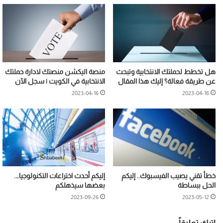
هل تخطط لحملتك الانتخابية وتبحث
منصة اليكشن منصتك لادارة حملتك
عن طريقة فعالة؟ إليك هذا المقال
الانتخابية في الكويت | سجل الآن
2023-04-16
2023-04-16
خطأ تقني يصيب الفيسبوك.. إليكم
إليكم أحدث اختراعات التكنولوجيا….
الحل ببساطة
بعضها سيذهلكم
2023-09-26
2023-05-12