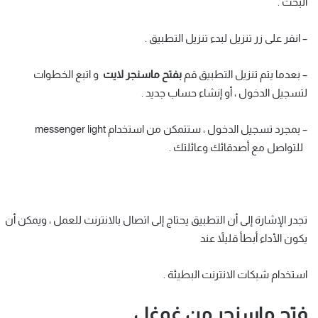
البحث .
– انقر على زر تنزيل لبدء تنزيل التطبيق .
– بعدما يتم تنزيل التطبيق قم
بفتح ماسنجر لايت
و اتبع الخطوات
لتسجيل الدخول ، أو إنشاء حساب جديد .
– بمجرد تسجيل الدخول ، ستتمكن من استخدام messenger light
للتواصل مع أصدقائك وعائلتك .
تجدر الإشارة إلى أن التطبيق يحتاج إلى اتصال بالانترنت للعمل ، ويمكن أن
يكون الأداء أبطأ قليلاً عند
استخدام شبكات الانترنت البطيئة .
فتح ماسنجر من غوغل