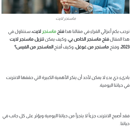
ماسنجر لايت
نرحب بكم أعزائي القراء في مقالنا هذا
فتح
ماسنجر
لايت،
سنتناول في
هذا المقال
فتح
ماسنجر
الخاص بي
، وكيف يمكن
تنزيل ماسنجر لايت
2023
، وفتح
ماسنجر من غوغل
، وكيف أفتح
الماسنجر
من
الفيس؟
بادىء ذي بدء لا يمكن لأحد أن ينكر الأهمية الكبيرة التي حققها الانترنت
في حياتنا اليومية.
فقد أصبح الانترنت جزءاً لا يتجزأ من حياتنا اليومية ويؤثر على كل جانب في
حياتنا.