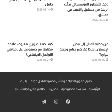
وفق المنظور المؤسساتي بدأت
حافل
الرحلة من دمشق وانتهت في
2026-06-14
دمشق
2026-06-22
من حكاية الفنان إلى نبض
كيف صنعت زيزي معروف علاقة
الإنسان… لماذا غيّر كرم صايغ وجهة
مختلفة مع جمهورها على مواقع
حواره؟
التواصل الاجتماعي؟
2026-05-24
2026-06-09
جميع حقوق الطباعة والنشر محفوظة لدى مجلة شبابيك
الرئيسية
سياسة الخصوصية
اتصل بنا
طاقم عمل مجلة شبابيك
فيسبوك
انستقرام
تيلقرام