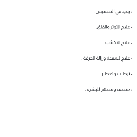
• يفيد في التخسيس.
• علاج التوتر والقلق.
• علاج الاكتئاب .
• علاج للمعدة وإزالة الحرقة .
• ترطيب وتعطير .
• منضف ومطهر للبشرة .