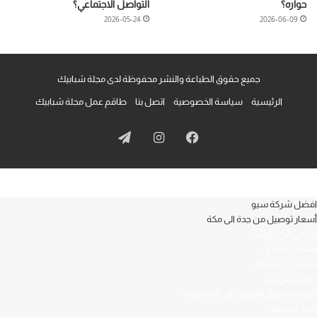
حواره؟
التواصل الاجتماعي؟
2026-05-24
2026-06-09
جميع حقوق الطباعة والنشر محفوظة لدى مجلة شبابيك
الرئيسية
سياسة الخصوصية
اتصل بنا
طاقم عمل مجلة شبابيك
فيسبوك
انستقرام
تيلقرام
افضل شركة سيو
أسعار توصيل من جدة الى مكة
محامي في الكويت
مشبات الرياض
محامي في الرياض
محامي في دبي
شركة تسويق الكتروني في السعودية
تدبير الشارقة