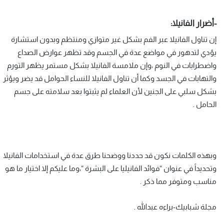
-أضرار الفانيلا:
إن تناول الفانيلا عبر الفم بشكل غير متوازي ومنتظم وبدون استشارة
يؤدي لتدهور في مواضع عدة في الجسم وقد تظهر عوارض الصداع
واضطرابات في النوم ،وإن ملامسة الفانيلا بشكل مستمر يظهر التورم
والتهابات في الجسد وكما أن تناول الفانيلا للنساء الحوامل قد يضر ويؤثر
بشكل سلبي على الجنين لأن العلماء لم يثبتوا بعد سلامته على جسم
الحامل .
وبهذه الكلمات نكون قد حددنا ووضحنا طرق عدة في استخدامات الفانيلا
وتحديداً في عنوان “فوائد الفانيليا على البشرة “،وما عليكم إلا اختيار ما هو
مناسب ومتوفر مما ذكر .
مجلة شبابيك-براءه عبدالله .