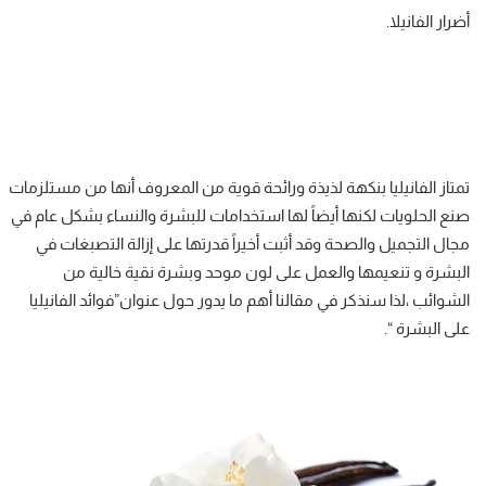
أضرار الفانيلا.
تمتاز الفانيليا بنكهة لذيذة ورائحة قوية من المعروف أنها من مستلزمات
صنع الحلويات لكنها أيضاً لها استخدامات للبشرة والنساء بشكل عام في
مجال التجميل والصحة وقد أثبت أخيراً قدرتها على إزالة التصبغات في
البشرة و تنعيمها والعمل على لون موحد وبشرة نقية خالية من
الشوائب ،لذا سنذكر في مقالنا أهم ما يدور حول عنوان”فوائد الفانيليا
على البشرة “.