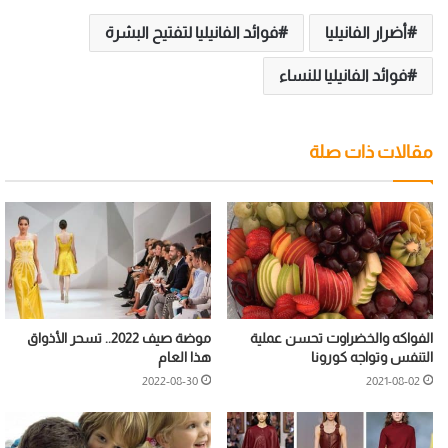
أضرار الفانيليا
فوائد الفانيليا لتفتيح البشرة
فوائد الفانيليا للنساء
مقالات ذات صلة
الفواكه والخضراوت تحسن عملية
موضة صيف 2022.. تسحر الأذواق
التنفس وتواجه كورونا
هذا العام
2022-08-30
2021-08-02