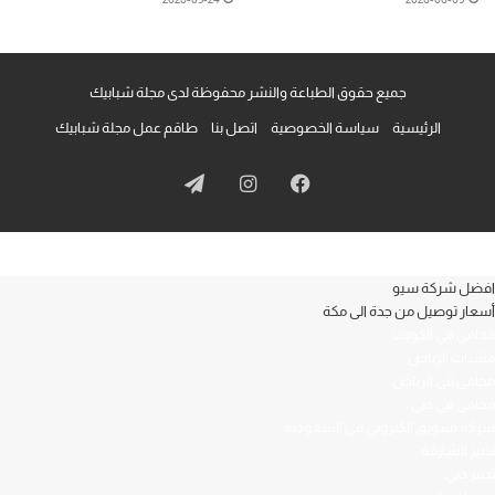
جميع حقوق الطباعة والنشر محفوظة لدى مجلة شبابيك
الرئيسية
سياسة الخصوصية
اتصل بنا
طاقم عمل مجلة شبابيك
فيسبوك
انستقرام
تيلقرام
افضل شركة سيو
أسعار توصيل من جدة الى مكة
محامي في الكويت
مشبات الرياض
محامي في الرياض
محامي في دبي
شركة تسويق الكتروني في السعودية
تدبير الشارقة
تدبير دبي