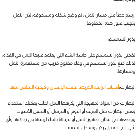
ارسم خطاً على مسار النمل ، ثم وضح شكله ومسحوقه، لأن النمل
يتجنب عبور هذه الخطوط.
بذور السمسم:
تقضي بذور السمسم على حاسة الشم التي يعتمد عليها النمل في الغذاء،
لذلك ضع بذور السمسم في وعاء مفتوح قريب من مستعمرة النمل
ومسارها.
البهارات:
أسباب الرائحة الكريهة لجسم الإنسان وكيفية التخلص منها
البهارات من المواد المهيجة التي يكرهها النمل، لذلك يمكنك استخدام
بعض البهارات مثل القرفة أو الثوم أو القرنفل أو الفلفل الأسود،
ووضعها في مكان ظهور النمل أو مزجها بالماء لرشها في رحلاتها وأي
شيء في المنزل ركن ومدخل الشقة.