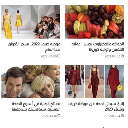
الفواكه والخضراوت تحسن عملية
موضة صيف 2022.. تسحر الأذواق
التنفس وتواجه كورونا
هذا العام
2022-08-30
2021-08-02
إليكِ سيدتي لمحة عن موضة خريف
نصائح ذهبية في أسبوع الصحة
وشتاء 2023
النفسية..ستدهشك بساطتها
2022-10-14
2022-09-24