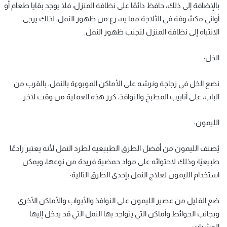
بالإضافة إلى ذلك، حافظ دائمًا على نظافة المنزل، فلا يوجد بقايا طعام أو
أواني مكشوفة في الثلاجة مما يسرع من ظهور النمل، لذلك يرجى
الانتباه إلى نظافة المنزل لتجنب ظهور النمل.
الخل:
نضع الخل في زجاجة ونرشه على الأماكن الموبوءة بالنمل، بالقرب من
الباب، على أنابيب المطبخ والنوافذ، كرر هذه العملية من وقت لآخر.
الليمون:
يُصنف الليمون من أفضل الطرق الطبيعية لطرد النمل لأنه يعتبر رادعًا
طبيعيًا؛ وذلك لاحتوائه على مواد حمضية فريدة من نوعها، ويمكن
استخدام الليمون لعلاج النمل بإحدى الطرق التالية:
ضع القليل من عصير الليمون على النوافذ والأبواب والأماكن الأخرى
وبجانب الحوائط وأماكن التي يتواجد بها النمل التي قد يدخل إليها
الحشرات.