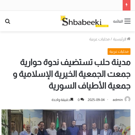
بح
القائمة
عن
الرئيسية
/
محليات عربية
محليات عربية
مدينة حلب تستضيف ندوة حوارية
جمعت الجمعية الخيرية الإسلامية و
جمعية الأطياف السورية
admin
2025-09-04
0
دقيقة واحدة