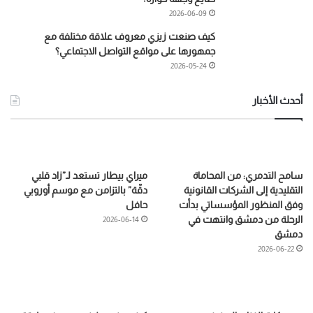
2026-06-09
كيف صنعت زيزي معروف علاقة مختلفة مع
جمهورها على مواقع التواصل الاجتماعي؟
2026-05-24
أحدث الأخبار
سامح التدمري: من المحاماة
ميراي بيطار تستعد لـ”زاد قلبي
التقليدية إلى الشركات القانونية
دقّة” بالتزامن مع موسم أوروبي
وفق المنظور المؤسساتي بدأت
حافل
الرحلة من دمشق وانتهت في
2026-06-14
دمشق
2026-06-22