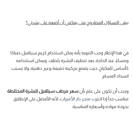
يبقى التساؤل المطروح متى يمكنني أن أضعه على بشرتي؟
في هذا الإطار وجب التنويه بأنه يمكن استخدام كريم سيتافيل صباحًا
ومساءً، عند الحاجة، بعد تنظيف البشرة بلطف. ويمكن استخدامه
كأساس للمكياج، حيث يتمتع بتركيبة خفيفة وغير دهنية، ولا يسبب
انسداد المسام.
ويجب أن تكون على علم بأن
سعر مرطب سيتافيل للبشرة المختلطة
مناسب جداً إذا اخترت
متجر دار الأميرات
، لأنه الأفضل على الإطلاق
بجودة مواده وأسعاره المناسبة.