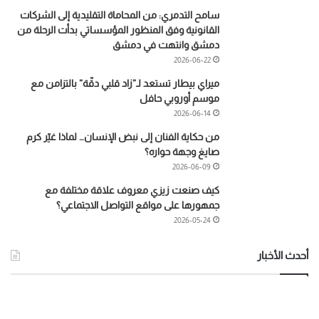
سامح التدمري: من المحاماة التقليدية إلى الشركات
القانونية وفق المنظور المؤسساتي بدأت الرحلة من
دمشق وانتهت في دمشق
2026-06-22
ميراي بيطار تستعد لـ”زاد قلبي دقّة” بالتزامن مع
موسم أوروبي حافل
2026-06-14
من حكاية الفنان إلى نبض الإنسان… لماذا غيّر كرم
صايغ وجهة حواره؟
2026-06-09
كيف صنعت زيزي معروف علاقة مختلفة مع
جمهورها على مواقع التواصل الاجتماعي؟
2026-05-24
أحدث الأخبار