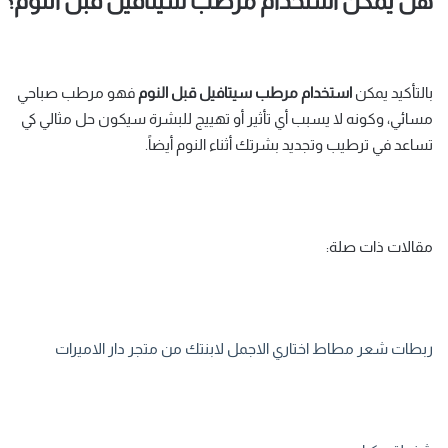
هل يمكن استخدام مرطب سيتافيل قبل النوم؟
بالتأكيد يمكن
استخدام
مرطب سيتافيل قبل النوم
فهو مرطب صباحي
مسائي، وكونه لا يسبب أي تأثير أو تهييج للبشرة سيكون حل مثالي كي
تساعد في ترطيب وتجديد بشرتك أثناء النوم أيضاً.
مقالات ذات صلة:
ربطات شعر مطاط اختاري الاجمل لابنتك من متجر دار الاميرات