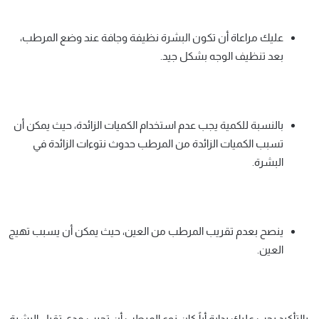
عليك مراعاة أن تكون البشرة نظيفة وجافة عند وضع المرطب،
بعد تنظيف الوجه بشكل جيد.
بالنسبة للكمية يجب عدم استخدام الكميات الزائدة، حيث يمكن أن
تسبب الكميات الزائدة من المرطب حدوث نتوءات الزائدة في
البشرة.
ينصح بعدم تقريب المرطب من العين، حيث يمكن أن يسبب تهيج
العين.
بالتأكيد يجب عليك بداية أياً كان نوع المرطب أن تجرب مدى تقبل البشرة