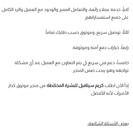
ثانياً
: خدمة عملاء رائعة، والتعامل المميز والودود مع العميل والرد الكامل
على جميع استفساراتهم.
ثالثاً
: توصيل سريع، وموثوق حسب طلبك تماماً.
رابعاً
: خيارات دفع آمنة وموثوقة.
خامساً:
دعم فني سريع كي يتم التعاون مع العميل عند أي مشكلة
تواجهه وهو يبحث ضمن المتجر.
إذاً الآن اطلب
كريم سيتافيل للبشرة المختلطة
من متجر موثوق كدار
الأميرات لأنه الأفضل.
بعض الأسئلة الشائعة: