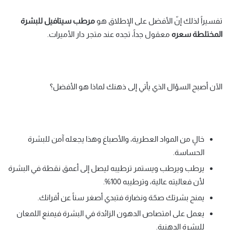
تفسيراً لذلك إنّ الأفضل على الإطلاق هو
مرطب سيتافيل للبشرة
المختلطة سعره
معقول جداً، تجده عند متجر دار الأميرات.
الآن أصبح السؤال الذي يأتي إلى ذهنك لماذا هو الأفضل؟
خالٍ من المواد العطرية، والأصباغ وهذا يجعله آمن للبشرة
الحساسة.
يرطب ويرطب ويستمر ترطيبه ليصل إلى أعمق نقطة في البشرة
لأن فعاليته عالية، وترطيبه 100%.
يمنح بشرتك صحّة ونضارة فتبدي أصغر سناً عن أقرانك.
يعمل على امتصاص الدهون الزائدة في البشرة فيمنع اللمعان
للبشرة الدهنية.