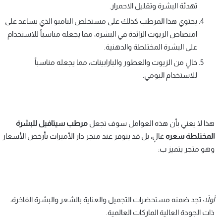
تهدئة البشرة وتقليل الاحمرار.
يحتوي هذا المرطب كذلك على مستخلص البامبو الذي يساعد على
امتصاص الزيوت الزائدة في البشرة، مما يجعله مناسباً للاستخدام
على البشرة المختلطة والدهنية.
خالٍ من الزيوت والعطور والبارابينات، مما يجعله مناسباً
للاستخدام اليومي.
هذا لا يعني بأن هذه العوامل سوف تجعل
مرطب سيتافيل للبشرة
المختلطة سعره
غالٍ، بل قد يتوفر عند متجر دار الأميرات بأرخص الأسعار
وهو متجر يتميز ب:
أولاً
: تجد ضمنه مستحضرات التجميل والعناية بالشعر والبشرة الفاخرة،
ذات الجودة العالية الماركات العالمية.