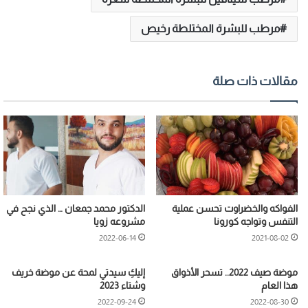
مرطب للبشرة المختلطة رخيص
مقالات ذات صلة
الفواكه والخضراوت تحسن عملية
الدكتور محمد جمعان … الذي نجح في
التنفس وتواجه كورونا
مشروعه زويا
2022-06-14
2021-08-02
موضة صيف 2022.. تسحر الأذواق
إليكِ سيدتي لمحة عن موضة خريف
هذا العام
وشتاء 2023
2022-09-24
2022-08-30