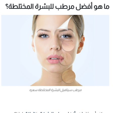
ما هو أفضل مرطب للبشرة المختلطة؟
مرطب سيتافيل للبشرة المختلطة سعره