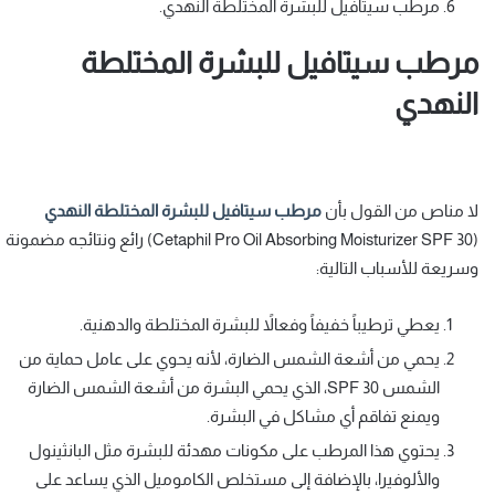
مرطب سيتافيل للبشرة المختلطة النهدي.
مرطب سيتافيل للبشرة المختلطة
النهدي
لا مناص من القول بأن
مرطب سيتافيل للبشرة المختلطة النهدي
(Cetaphil Pro Oil Absorbing Moisturizer SPF 30) رائع ونتائجه مضمونة
وسريعة للأسباب التالية:
يعطي ترطيباً خفيفاً وفعالاً للبشرة المختلطة والدهنية.
يحمي من أشعة الشمس الضارة، لأنه يحوي على عامل حماية من
الشمس SPF 30، الذي يحمي البشرة من أشعة الشمس الضارة
ويمنع تفاقم أي مشاكل في البشرة.
يحتوي هذا المرطب على مكونات مهدئة للبشرة مثل البانثينول
والألوفيرا، بالإضافة إلى مستخلص الكاموميل الذي يساعد على