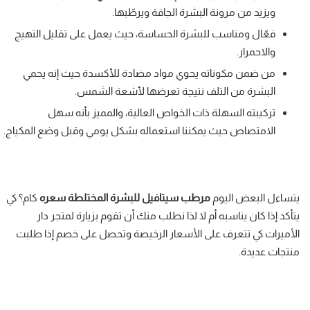
ويزيد من مرونة البشرة الجافة ويرطّبها.
فعّال ومناسب للبشرة الحساسة، حيث يعمل على تقليل التهيج
والاحمرار.
من ضمن مكوناته يحوي مواد مضادة للأكسدة حيث إنه يحمي
البشرة من التلف نتيجة تعرضها لأشعة الشمس.
تركيبته السهلة ذات الخواص العالية، والمميز بأنه سهل
الامتصاص حيث يمكننا استعماله بشكل يومي وقبل وضع المكياج.
يتساءل البعض اليوم
مرطب سيتافيل للبشرة المختلطة سعره
كام؟ كي
يتأكد إذا كان يناسبه أم لا لذا نطلب منك أن تقوم بزيارة لمتجر دار
الأميرات كي تتعرف على الأسعار الرخيصة وتحصل على خصم إذا طلبت
منتجات عديدة.