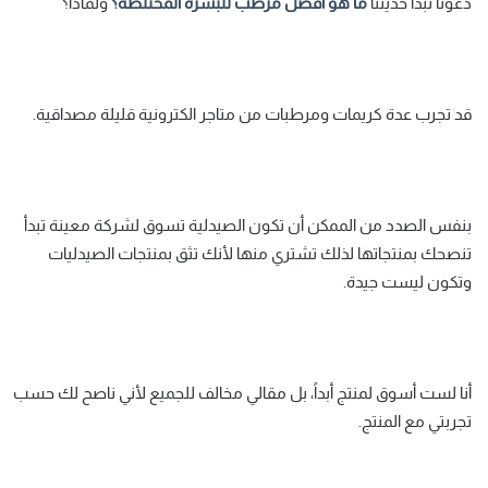
دعونا نبدأ حديثنا
ما هو أفضل مرطب للبشرة المختلطة؟
ولماذا؟
قد تجرب عدة كريمات ومرطبات من متاجر الكترونية قليلة مصداقية.
بنفس الصدد من الممكن أن تكون الصيدلية تسوق لشركة معينة تبدأ
تنصحك بمنتجاتها لذلك تشتري منها لأنك تثق بمنتجات الصيدليات
وتكون ليست جيدة.
أنا لست أسوق لمنتج أبداً، بل مقالي مخالف للجميع لأني ناصح لك حسب
تجربتي مع المنتج.