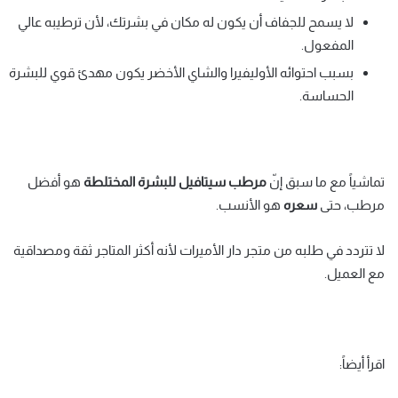
لا يسمح للجفاف أن يكون له مكان في بشرتك، لأن ترطيبه عالي
المفعول.
بسبب احتوائه الأوليفيرا والشاي الأخضر يكون مهدئ قوي للبشرة
الحساسة.
تماشياً مع ما سبق إنّ
مرطب سيتافيل للبشرة المختلطة
هو أفضل
مرطب، حتى
سعره
هو الأنسب.
لا تتردد في طلبه من متجر دار الأميرات لأنه أكثر المتاجر ثقة ومصداقية
مع العميل.
اقرأ أيضاً: