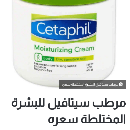
مرطب سيتافيل للبشرة المختلطة سعره
مرطب سيتافيل للبشرة
المختلطة سعره