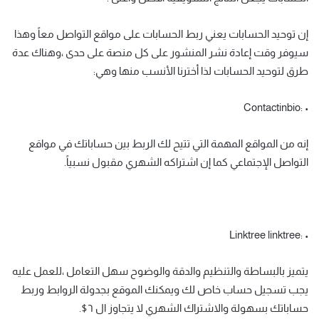
إن توحيد الحسابات يعني ربط الحسابات على مواقع التواصل معاً وهذا
سيوفر وقت إعادة نشر المنشور على كل منصة على حدى ،وهناك عدة
طرق لتوحيد الحسابات لذا أخترنا الأنسب منها وهي:
• :Contactinbio
إنه من المواقع المهمة التي تتيح لك الربط بين حساباتك في مواقع
التواصل الإجتماعي كما إن اشتراكه الشهري مقبول نسبياً.
• :Linktree linktree
يتميز بالبساطة والتنظيم والدقة والوضوح سهل التعامل ،للعمل عليه
يجب تسجيل حساب خاص لك ويمكنك الموقع بجدولة الروابط وربط
حساباتك بسهولة والاشتراك الشهري لا يتجاوز ال ٦$.