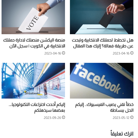
هل تخطط لحملتك الانتخابية وتبحث
منصة اليكشن منصتك لادارة حملتك
عن طريقة فعالة؟ إليك هذا المقال
الانتخابية في الكويت | سجل الآن
2023-04-16
2023-04-16
خطأ تقني يصيب الفيسبوك.. إليكم
إليكم أحدث اختراعات التكنولوجيا….
الحل ببساطة
بعضها سيذهلكم
2023-09-26
2023-05-12
اترك تعليقاً