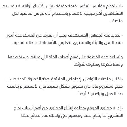
• استخدام مقاييس تعكس قيمة حقيقة : فإن الأشياء الواقعية يرغب بها
المشاهدين أكثر فيجب الاهتمام باستخدام أداة قياس مناسبة لكل
منصة .
• تحديد فئة الجمهور المستهدف :يجب أن تعرف عن العملاء عدة أمور
منها السن والبيئة والمستوى التعليمي ،الأهتمامات،الحالة المادية.
وتساعد هذه الخطوة على فهم أهداف الفئة التي عينتها وستقصدها
ونمط فكرها وسلوك شرائها.
• اختيار منصات التواصل الإجتماعي الملائمة :هذه الخطوة تتحدد حسب
حجم المشروع فإذا كان تسويق بشكل بسيط فإن الأنستغرام يناسب
هذا العمل وتيك توك أيضاً .
• إدارة محتوى الموقع :خطوة إنشاء المحتوى من أهم أسباب نجاح
المشروع لذا يحتاج لدقة وتصميم ذكي ولذلك عدة نصائح منها: