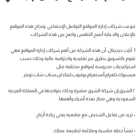
تنوعت شركات إدارة المواقع التواصل الإجتماعي ،ونجاح هذه المواقع
بالإعلان والدعاية أصبح التنافس واضح بين هذه الشركات:
1. أبيّت ديجيتال: أن هذه الشركة من أهم شركات إدارة المواقع فهي
تقوم بالتسويق بطرق غير تقليدية واحترافية عالية وذلك حسب
استراتيجيات مدروسة لمواقع مختلفة مثل
فيسبوك،تلغرام،أنستغرام،يوتيوب،لينكدلن،سناب شات،تويتر.
٢.الشرق:إن شركة الشرق متميزة وذلك بتواجدها في المملكة العربية
السعودية وهي تمتاز بعدة أشياء وأهمها:
• تزيد من تفاعل الشخص مع متابعيه يعني زيادة أرباح .
• تنشأ خطة مناسبة وملائمة لطبيعة عملك.