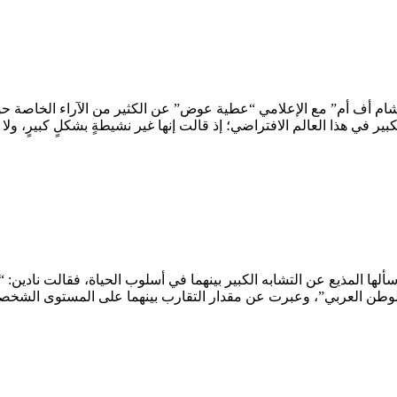
شام أف أم” مع الإعلامي “عطية عوض” عن الكثير من الآراء الخاصة حول ح
بير في هذا العالم الافتراضي؛ إذ قالت إنها غير نشيطةٍ بشكلٍ كبيرٍ، ول
ها المذيع عن التشابه الكبير بينهما في أسلوب الحياة، فقالت نادين: “أن
لوطن العربي”، وعبرت عن مقدار التقارب بينهما على المستوى الشخصي، فإ