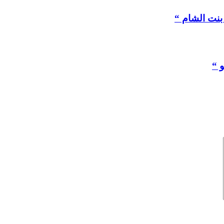
 بنت الشام “
 “