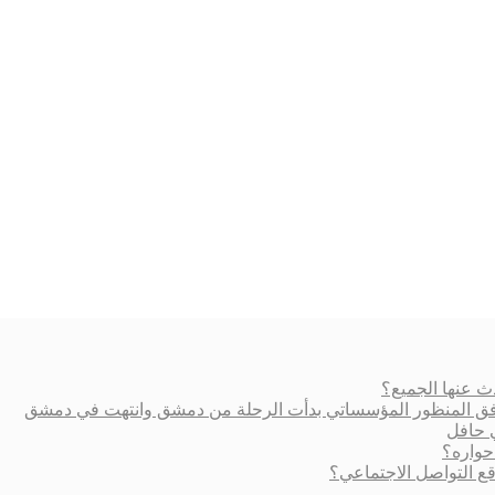
ث عنها الجميع؟
ة وفق المنظور المؤسساتي بدأت الرحلة من دمشق وانتهت في دمشق
ي حافل
حواره؟
 التواصل الاجتماعي؟