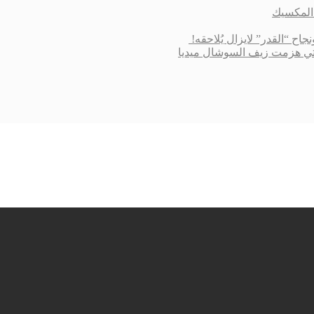
 التي هزمت زيف السوشال ميديا