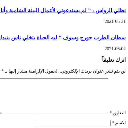
نظلي الرواس : ” لم يستدعوني لأعمال البيئة الشامية وأنا
2021-05-31
سطان الطرب جورج وسوف ” ليه الحياة بتخلي ناس يتبدلو
2021-06-02
اترك تعليقاً
لن يتم نشر عنوان بريدك الإلكتروني.
الحقول الإلزامية مشار إليها بـ
*
التعليق
*
الاسم
*