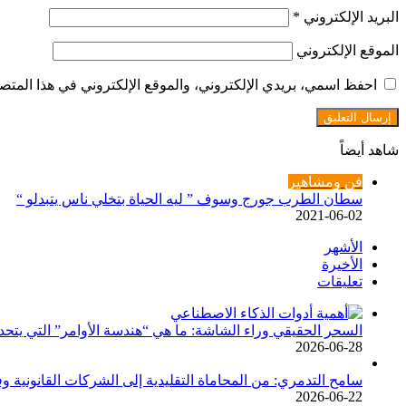
البريد الإلكتروني
*
الموقع الإلكتروني
احفظ اسمي، بريدي الإلكتروني، والموقع الإلكتروني في هذا المتصف
شاهد أيضاً
إغلاق
فن ومشاهير
سطان الطرب جورج وسوف ” ليه الحياة بتخلي ناس يتبدلو “
2021-06-02
الأشهر
الأخيرة
تعليقات
السحر الحقيقي وراء الشاشة: ما هي “هندسة الأوامر” التي يتحد
2026-06-28
سامح التدمري: من المحاماة التقليدية إلى الشركات القانوني
2026-06-22