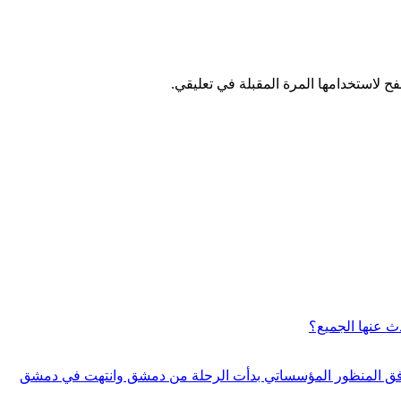
ح لاستخدامها المرة المقبلة في تعليقي.
ث عنها الجميع؟
ة وفق المنظور المؤسساتي بدأت الرحلة من دمشق وانتهت في دمشق