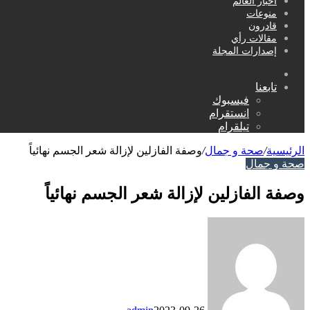
أخبار العالم
منوعات
قادرون
مقالات رأي
إصدارات المجلة
بحث
عن
تابعنا
فيسبوك
انستقرام
تيلقرام
الرئيسية
/
صحة و جمال
/
وصفة الفازلين لإزالة شعر الجسم نهائياً
صحة و جمال
وصفة الفازلين لإزالة شعر الجسم نهائياً