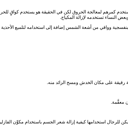
تخدم كمرهم لمعالجة الحروق لكن في الحقيقة هو يستخدم كواقٍ للحروق 
بعض النساء تستخدمه لإزالة المكياج.
ق البنفسجية وواقي من أشعة الشمس إضافة إلى استخدامه لتلميع الأحذي
 رقيقة على مكان الخدش ومسح الزائد منه.
معقَّمة.
 ويمكن للرجال استخدامها كيفية إزالة شعر الجسم باستخدام مكوِّن الفازلي