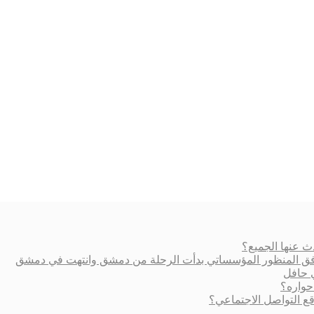
ث عنها الجميع؟
ة وفق المنظور المؤسساتي بدأت الرحلة من دمشق وانتهت في دمشق
ي حافل
حواره؟
 التواصل الاجتماعي؟