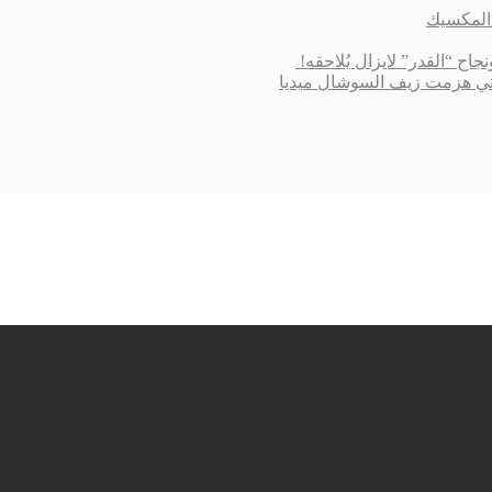
 التي هزمت زيف السوشال ميديا