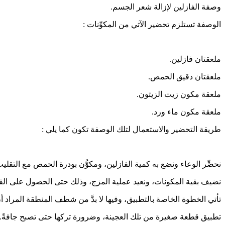
وصفة الفازلين لإزالة شعر الجسم.
الوصفة تستلزم تحضير الآتي من المكوِّنات :
ملعقتان فازلين.
ملعقتان دقيق الحمص.
ملعقة مكون زيت الزيتون.
ملعقة مكون ماء ورد.
طريقة التحضير والاستعمال لتلك الوصفة تكون كما يلي :
نحضِّر الوعاء ونضع به كمية الفازلين، ومكوُّن بودرة الحمص مع التقليب
نضيف بقية المكونات، ونعيد عملية المزج، وذلك حتى الحصول على القوام 
تأتي الخطوة الخاصة بالتطبيق، وفيها لا بدَّ من شطف المنطقة المراد أن
تطبيق قطعة صغيرة من تلك العجينة، وضرورة تركها حتى تصبح جافةً.