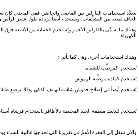
تتعدَّد استخدامات الفازلين بين الماضي والحاضر، ففي الماضي كان يس
الجاف لمنعه من التشقُّقات، ويستخدم أيضاً لزيادة طول شعر الرأس و
وهناك ما يسمَّى بالفازلين الأحمر ويُستخدم للحماية من الأشعة فو
الكهرباء.
وهناك استخدامات أخرى وهي كما يأتي :
يُستخدم كمرطِّب للشفاه.
يُستخدم كمادة مرطِّبة الرموش.
يُستخدم أيضاً في إصلاح خدوش شاشة الهاتف الذكي وذلك بوضع طبقة
يُستخدم لتدليك منطقة الجلد المحيطة بالأظافر باستخدام فرشاة أسنان 
والآن ننتقل إلى الفقرة الأهمِّ في تقريرنا التي تحتاجها غالبية النساء