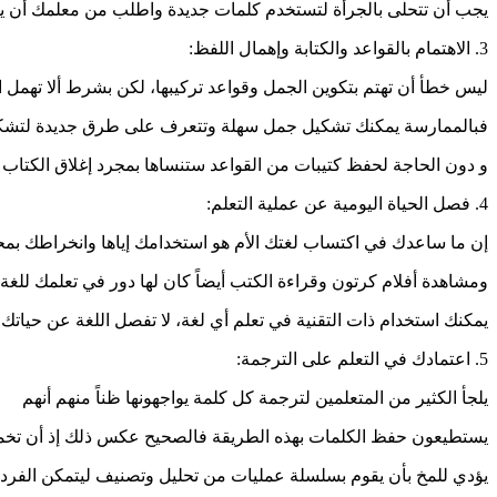
يجب أن تتحلى بالجرأة لتستخدم كلمات جديدة واطلب من معلمك أن 
3. الاهتمام بالقواعد والكتابة وإهمال اللفظ:
ليس خطأ أن تهتم بتكوين الجمل وقواعد تركيبها، لكن بشرط ألا تهمل ا
فبالممارسة يمكنك تشكيل جمل سهلة وتتعرف على طرق جديدة لتشكي
و دون الحاجة لحفظ كتيبات من القواعد ستنساها بمجرد إغلاق الكتاب
4. فصل الحياة اليومية عن عملية التعلم:
إن ما ساعدك في اكتساب لغتك الأم هو استخدامك إياها وانخراطك بمحي
ومشاهدة أفلام كرتون وقراءة الكتب أيضاً كان لها دور في تعلمك للغة 
يمكنك استخدام ذات التقنية في تعلم أي لغة، لا تفصل اللغة عن حياتك ا
5. اعتمادك في التعلم على الترجمة:
يلجأ الكثير من المتعلمين لترجمة كل كلمة يواجهونها ظناً منهم أنهم
يستطيعون حفظ الكلمات بهذه الطريقة فالصحيح عكس ذلك إذ أن تخمي
يؤدي للمخ بأن يقوم بسلسلة عمليات من تحليل وتصنيف ليتمكن الفرد