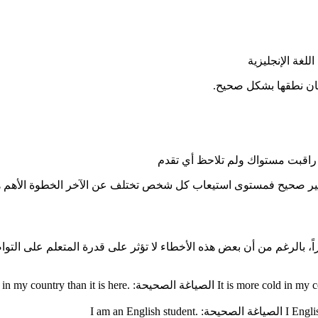
لغة الإنجليزية
قان نطقها بشكل صحيح.
 راقبت مستواك ولم تلاحظ أي تقدم
غير صحيح فمستوى استيعاب كل شخص تختلف عن الآخر الخطوة الأهم هي
راراً، بالرغم من أن بعض هذه الأخطاء لا تؤثر على قدرة المتعلم على ال