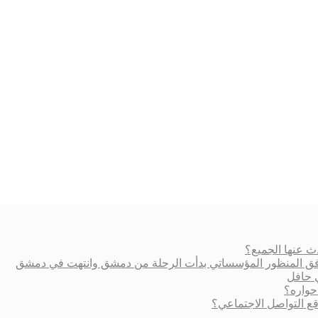
ث عنها الجميع؟
ة وفق المنظور المؤسساتي بدأت الرحلة من دمشق وانتهت في دمشق
ي حافل
حواره؟
 التواصل الاجتماعي؟