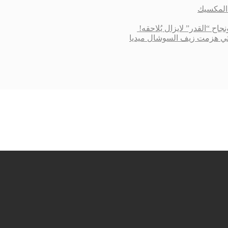
 التي هزمت زيف السوشال ميديا