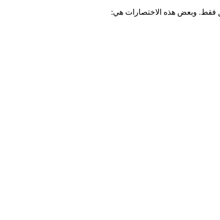
طق فقط. وبعض هذه الاختصارات هي: