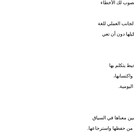
يصوب لك الأخطاء
لجانب العملي للغة
لها دون أن تعي
ط يتكلم بها
واكتسابها،
ليومية.
ن معناها في السياق
 من حفظها واسترجاعها.