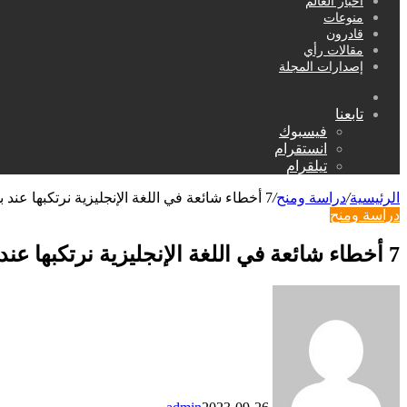
أخبار العالم
منوعات
قادرون
مقالات رأي
إصدارات المجلة
بحث
عن
تابعنا
فيسبوك
انستقرام
تيلقرام
الرئيسية
/
دراسة ومنح
/
7 أخطاء شائعة في اللغة الإنجليزية نرتكبها عند بداية تعلمنا
دراسة ومنح
7 أخطاء شائعة في اللغة الإنجليزية نرتكبها عند بداية تعلمنا