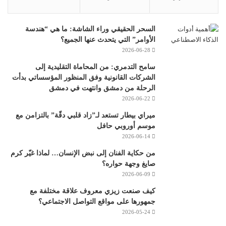
السحر الحقيقي وراء الشاشة: ما هي “هندسة
الأوامر” التي يتحدث عنها الجميع؟
2026-06-28
سامح التدمري: من المحاماة التقليدية إلى
الشركات القانونية وفق المنظور المؤسساتي بدأت
الرحلة من دمشق وانتهت في دمشق
2026-06-22
ميراي بيطار تستعد لـ”زاد قلبي دقّة” بالتزامن مع
موسم أوروبي حافل
2026-06-14
من حكاية الفنان إلى نبض الإنسان… لماذا غيّر كرم
صايغ وجهة حواره؟
2026-06-09
كيف صنعت زيزي معروف علاقة مختلفة مع
جمهورها على مواقع التواصل الاجتماعي؟
2026-05-24