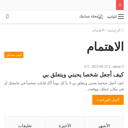
بح
القائمة
عن
الرئيسية
/
الاهتمام
الاهتمام
لايف ستايل
0
2023-09-25
admin
كيف أجعل شخصا يحبني ويتعلق بي
كيف أجعل شخصا يحبني ويتعلق بي لا بدَّ لك يوماً أنَّك قابلت شخصاً في جامعتك أو
في مكان عملك، ووقعت…
أكمل القراءة »
الأشهر
الأخيرة
تعليقات