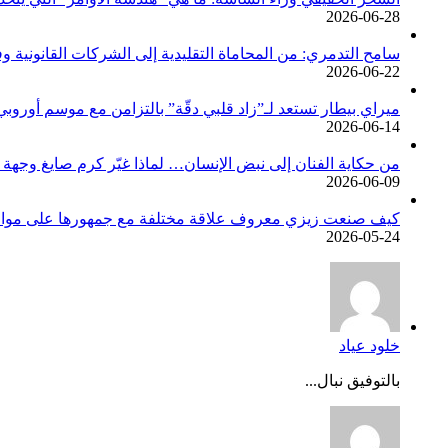
2026-06-28
سامح التدمري: من المحاماة التقليدية إلى الشركات القانوني
2026-06-22
ميراي بيطار تستعد لـ”زاد قلبي دقّة” بالتزامن مع موسم أوروب
2026-06-14
من حكاية الفنان إلى نبض الإنسان… لماذا غيّر كرم صايغ وجهة 
2026-06-09
كيف صنعت زيزي معروف علاقة مختلفة مع جمهورها على مواقع
2026-05-24
خلود عياد
بالتوفيق نبال...