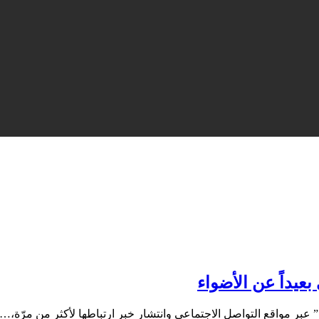
عيداً عن الأضواء
” عبر مواقع التواصل الاجتماعي وانتشار خبر ارتباطها لأكثر من مرّة،…