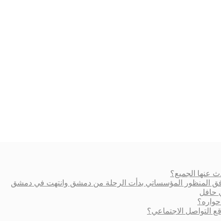
ث عنها الجميع؟
ة وفق المنظور المؤسساتي بدأت الرحلة من دمشق وانتهت في دمشق
ي حافل
حواره؟
 التواصل الاجتماعي؟