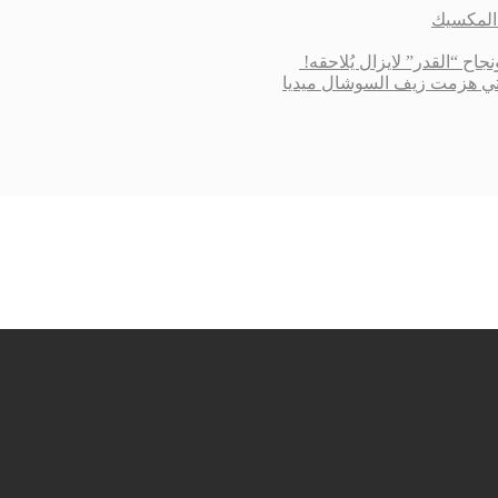
 التي هزمت زيف السوشال ميديا