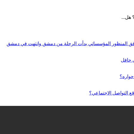
هل...
ة وفق المنظور المؤسساتي بدأت الرحلة من دمشق وانتهت في دمشق
ي حافل
حواره؟
 التواصل الاجتماعي؟