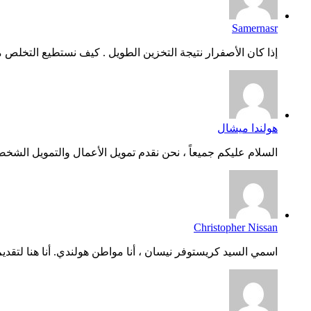
Samernasr
إذا كان الأصفرار نتيجة التخزين الطويل . كيف نستطيع التخلص م
هولندا ميشال
السلام عليكم جميعاً ، نحن نقدم تمويل الأعمال والتمويل الشخص
Christopher Nissan
اسمي السيد كريستوفر نيسان ، أنا مواطن هولندي. أنا هنا لتقديم.