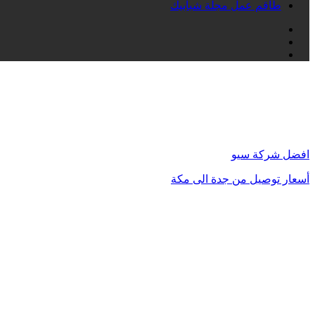
طاقم عمل مجلة شبابيك
فيسبوك
انستقرام
تيلقرام
زر
الذهاب
إلى
الأعلى
افضل شركة سيو
أسعار توصيل من جدة الى مكة
محامي في الكويت
مشبات الرياض
محامي في الرياض
محامي في دبي
شركة تسويق الكتروني في السعودية