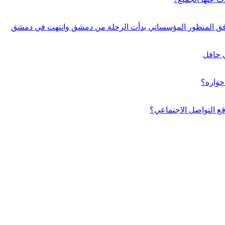
ة وفق المنظور المؤسساتي بدأت الرحلة من دمشق وانتهت في دمشق
ي حافل
حواره؟
 التواصل الاجتماعي؟