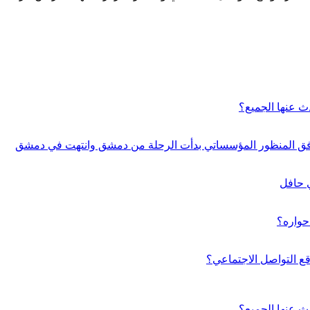
ث عنها الجميع؟
ة وفق المنظور المؤسساتي بدأت الرحلة من دمشق وانتهت في دمشق
ي حافل
حواره؟
 التواصل الاجتماعي؟
ث عنها الجميع؟