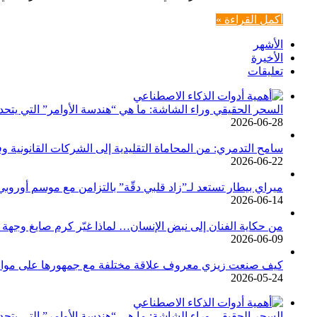
أكمل القراءة »
الأشهر
الأخيرة
تعليقات
السحر الحقيقي وراء الشاشة: ما هي “هندسة الأوامر” التي يتحد
2026-06-28
سامح التدمري: من المحاماة التقليدية إلى الشركات القانوني
2026-06-22
ميراي بيطار تستعد لـ”زاد قلبي دقّة” بالتزامن مع موسم أوروب
2026-06-14
من حكاية الفنان إلى نبض الإنسان… لماذا غيّر كرم صايغ وجهة 
2026-06-09
كيف صنعت زيزي معروف علاقة مختلفة مع جمهورها على مواقع
2026-05-24
السحر الحقيقي وراء الشاشة: ما هي “هندسة الأوامر” التي يتحد