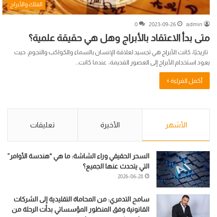
الفلك والأبراج
0
2023-09-26
admin
متى بدأ الاعتقاد بالأبراج وهل هي حقيقة علمية؟
تاريخيًا، كانت الأبراج هي تجسيد لعلاقة الإنسان بالسماء والكواكب والنجوم. حيث
يعود استخدام الأبراج إلى العصور القديمة، عندما كانت…
أكمل القراءة »
الأشهر
الأخيرة
تعليقات
السحر الحقيقي وراء الشاشة: ما هي “هندسة الأوامر”
التي يتحدث عنها الجميع؟
2026-06-28
سامح التدمري: من المحاماة التقليدية إلى الشركات
القانونية وفق المنظور المؤسساتي بدأت الرحلة من