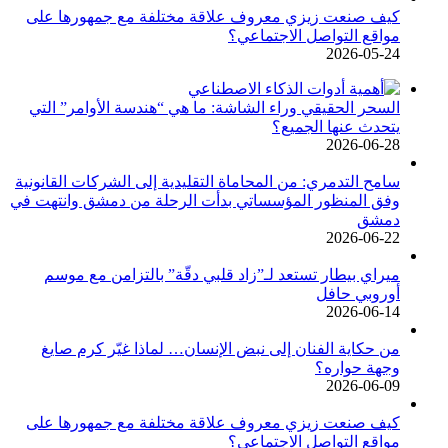
كيف صنعت زيزي معروف علاقة مختلفة مع جمهورها على
مواقع التواصل الاجتماعي؟
2026-05-24
السحر الحقيقي وراء الشاشة: ما هي “هندسة الأوامر” التي
يتحدث عنها الجميع؟
2026-06-28
سامح التدمري: من المحاماة التقليدية إلى الشركات القانونية
وفق المنظور المؤسساتي بدأت الرحلة من دمشق وانتهت في
دمشق
2026-06-22
ميراي بيطار تستعد لـ”زاد قلبي دقّة” بالتزامن مع موسم
أوروبي حافل
2026-06-14
من حكاية الفنان إلى نبض الإنسان… لماذا غيّر كرم صايغ
وجهة حواره؟
2026-06-09
كيف صنعت زيزي معروف علاقة مختلفة مع جمهورها على
مواقع التواصل الاجتماعي؟