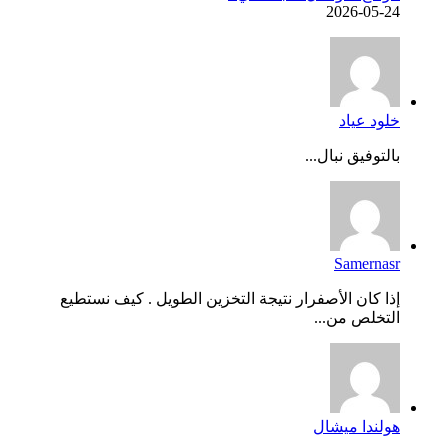
2026-05-24
خلود عياد
بالتوفيق نبال...
Samernasr
إذا كان الأصفرار نتيجة التخزين الطويل . كيف نستطيع
التخلص من...
هولندا ميشال