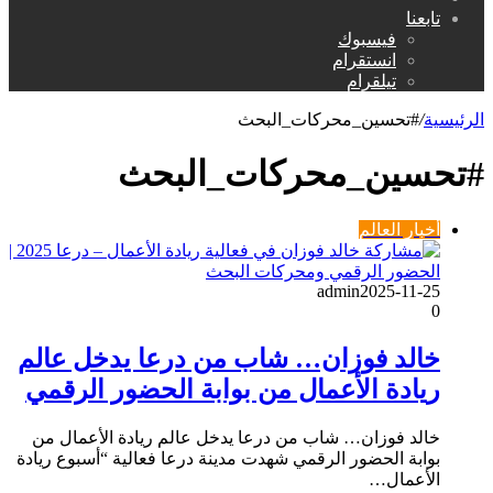
عن
تابعنا
فيسبوك
انستقرام
تيلقرام
الرئيسية
/
#تحسين_محركات_البحث
#تحسين_محركات_البحث
أخبار العالم
admin
2025-11-25
0
خالد فوزان… شاب من درعا يدخل عالم
ريادة الأعمال من بوابة الحضور الرقمي
خالد فوزان… شاب من درعا يدخل عالم ريادة الأعمال من
بوابة الحضور الرقمي شهدت مدينة درعا فعالية “أسبوع ريادة
الأعمال…