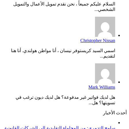
السلام عليكم جميعاً ، نحن نقدم تمويل الأعمال والتمويل
الشخصي...
Christopher Nissan
اسمي السيد كريستوفر نيسان ، أنا مواطن هولندي. أنا هنا
لتقديم...
Mark Williams
هل لديك فواتير غير مدفوعة؟ هل لديك ديون ترغب في
تسويتها؟ هل...
أحدث الأخبار
سامح التدمري: من المحاماة التقليدية إلى الشركات القانونية