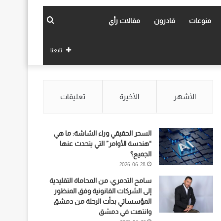
بحث
منوعات
قادرون
مقالات رأي
عن
تابعنا
الأشهر
الأخيرة
تعليقات
السحر الحقيقي وراء الشاشة: ما هي
“هندسة الأوامر” التي يتحدث عنها
الجميع؟
2026-06-28
سامح التدمري: من المحاماة التقليدية
إلى الشركات القانونية وفق المنظور
المؤسساتي بدأت الرحلة من دمشق
وانتهت في دمشق