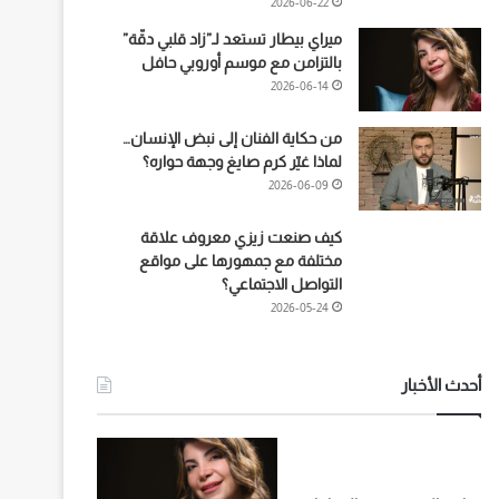
2026-06-22
ميراي بيطار تستعد لـ”زاد قلبي دقّة”
بالتزامن مع موسم أوروبي حافل
2026-06-14
من حكاية الفنان إلى نبض الإنسان…
لماذا غيّر كرم صايغ وجهة حواره؟
2026-06-09
كيف صنعت زيزي معروف علاقة
مختلفة مع جمهورها على مواقع
التواصل الاجتماعي؟
2026-05-24
أحدث الأخبار