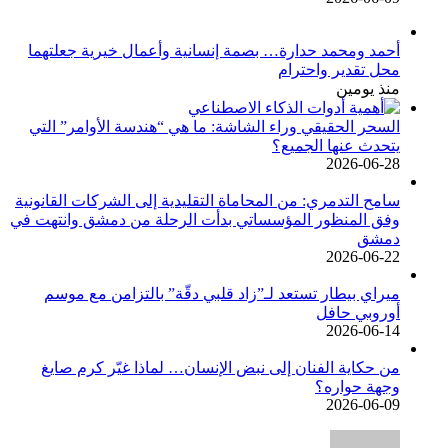
أحمد ومحمد حدارة… بصمة إنسانية وأعمال خيرية جعلتهما
محل تقدير واحترام
منذ يومين
السحر الحقيقي وراء الشاشة: ما هي “هندسة الأوامر” التي
يتحدث عنها الجميع؟
2026-06-28
سامح التدمري: من المحاماة التقليدية إلى الشركات القانونية
وفق المنظور المؤسساتي بدأت الرحلة من دمشق وانتهت في
دمشق
2026-06-22
ميراي بيطار تستعد لـ”زاد قلبي دقّة” بالتزامن مع موسم
أوروبي حافل
2026-06-14
من حكاية الفنان إلى نبض الإنسان… لماذا غيّر كرم صايغ
وجهة حواره؟
2026-06-09