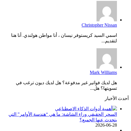
Christopher Nissan
اسمي السيد كريستوفر نيسان ، أنا مواطن هولندي. أنا هنا
لتقديم...
Mark Williams
هل لديك فواتير غير مدفوعة؟ هل لديك ديون ترغب في
تسويتها؟ هل...
أحدث الأخبار
السحر الحقيقي وراء الشاشة: ما هي “هندسة الأوامر” التي
يتحدث عنها الجميع؟
2026-06-28