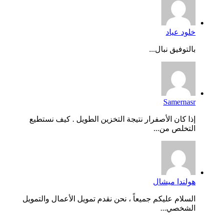
خلود عياد
بالتوفيق نبال...
Samernasr
إذا كان الأصفرار نتيجة التخزين الطويل . كيف نستطيع
التخلص من...
هولندا ميشال
السلام عليكم جميعاً ، نحن نقدم تمويل الأعمال والتمويل
الشخصي...