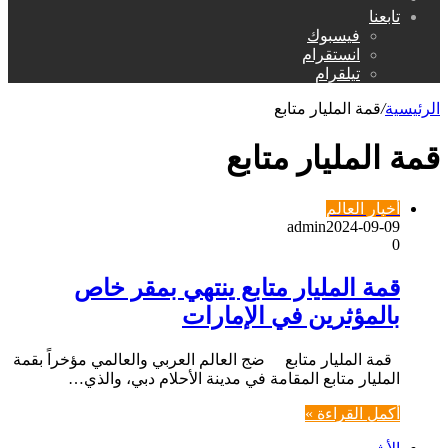
عن
تابعنا
فيسبوك
انستقرام
تيلقرام
الرئيسية
/
قمة المليار متابع
قمة المليار متابع
أخبار العالم
admin
2024-09-09
0
قمة المليار متابع ينتهي بمقر خاص
بالمؤثرين في الإمارات
قمة المليار متابع ضج العالم العربي والعالمي مؤخراً بقمة
المليار متابع المقامة في مدينة الأحلام دبي، والذي…
أكمل القراءة »