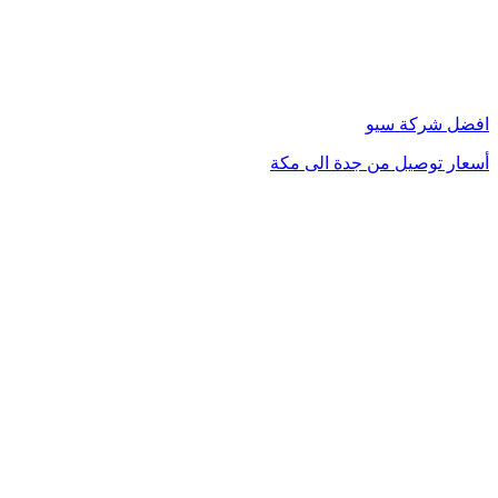
زر
الذهاب
إلى
الأعلى
افضل شركة سيو
أسعار توصيل من جدة الى مكة
محامي في الكويت
مشبات الرياض
محامي في الرياض
محامي في دبي
شركة تسويق الكتروني في السعودية
تدبير الشارقة
تدبير دبي
تدبير ابو ظبي