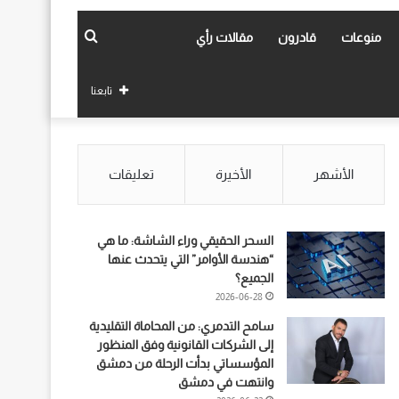
بحث
منوعات
قادرون
مقالات رأي
عن
تابعنا
الأشهر
الأخيرة
تعليقات
السحر الحقيقي وراء الشاشة: ما هي
“هندسة الأوامر” التي يتحدث عنها
الجميع؟
2026-06-28
سامح التدمري: من المحاماة التقليدية
إلى الشركات القانونية وفق المنظور
المؤسساتي بدأت الرحلة من دمشق
وانتهت في دمشق