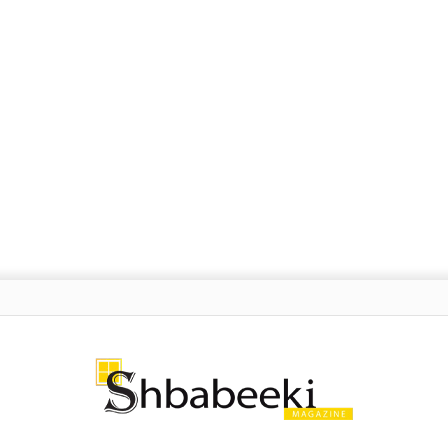
شة: ما هي “هندسة الأوامر” التي يتحدث عنها الجميع؟