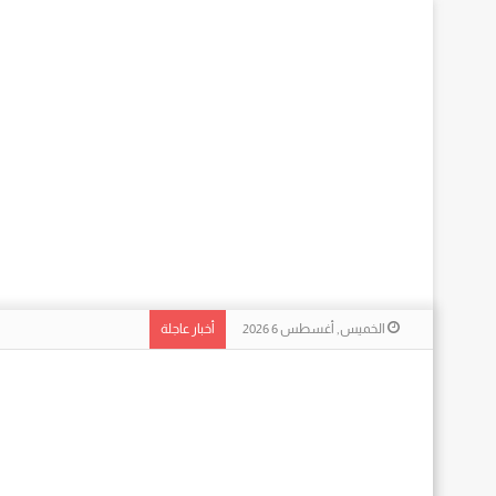
الخميس, أغسطس 6 2026
أخبار عاجلة
السحر الحقيقي وراء الشا