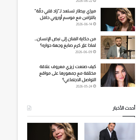
2026-06-22
ميراي بيطار تستعد لـ”زاد قلبي دقّة”
بالتزامن مع موسم أوروبي حافل
2026-06-14
من حكاية الفنان إلى نبض الإنسان…
لماذا غيّر كرم صايغ وجهة حواره؟
2026-06-09
كيف صنعت زيزي معروف علاقة
مختلفة مع جمهورها على مواقع
التواصل الاجتماعي؟
2026-05-24
أحدث الأخبار