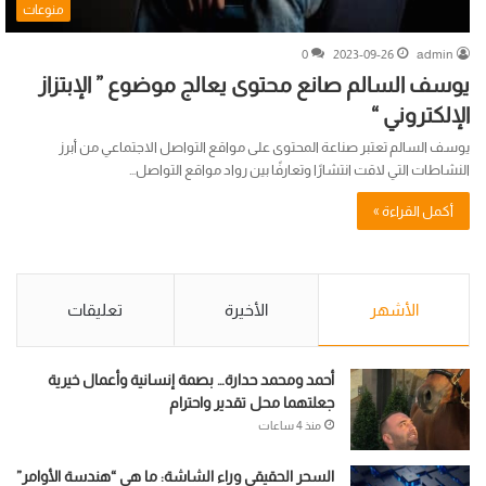
منوعات
0
2023-09-26
admin
يوسف السالم صانع محتوى يعالج موضوع ” الإبتزاز
الإلكتروني “
يوسف السالم تعتبر صناعة المحتوى على مواقع التواصل الاجتماعي من أبرز
النشاطات التي لاقت انتشارًا وتعارفًا بين رواد مواقع التواصل…
أكمل القراءة »
الأشهر
الأخيرة
تعليقات
أحمد ومحمد حدارة… بصمة إنسانية وأعمال خيرية
جعلتهما محل تقدير واحترام
منذ 4 ساعات
السحر الحقيقي وراء الشاشة: ما هي “هندسة الأوامر”