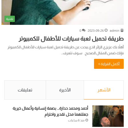
تقنية
0
2023-09-26
admin
طريقة تحميل لعبة سيارات للأطفال للكمبيوتر
أهلاً بك عزيزي الزائر الذي يبحث عن طريقة تحميل لعبة سيارات للأطفال للكمبيوتر
فإنك ضمن المقال الصحيح. سوف نتعرف…
أكمل القراءة »
الأشهر
الأخيرة
تعليقات
أحمد ومحمد حدارة… بصمة إنسانية وأعمال خيرية
جعلتهما محل تقدير واحترام
منذ 6 ساعات