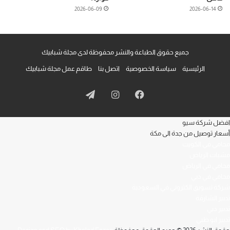
2026-06-09
2026-06-14
جميع حقوق الطباعة والنشر محفوظة لدى مجلة شبابيك
الرئيسية
سياسة الخصوصية
اتصل بنا
طاقم عمل مجلة شبابيك
فيسبوك
انستقرام
تيلقرام
افضل شركة سيو
أسعار توصيل من جدة الى مكة
محامي في الكويت
مشبات الرياض
محامي في الرياض
محامي في دبي
شركة تسويق الكتروني في السعودية
تدبير الشارقة
تدبير دبي
تدبير ابو ظبي