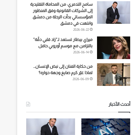
سامح التدمري: من المحاماة التقليدية
إلى الشركات القانونية وفق المنظور
المؤسساتي بدأت الرحلة من دمشق
وانتهت في دمشق
2026-06-22
ميراي بيطار تستعد لـ”زاد قلبي دقّة”
بالتزامن مع موسم أوروبي حافل
2026-06-14
من حكاية الفنان إلى نبض الإنسان…
لماذا غيّر كرم صايغ وجهة حواره؟
2026-06-09
أحدث الأخبار