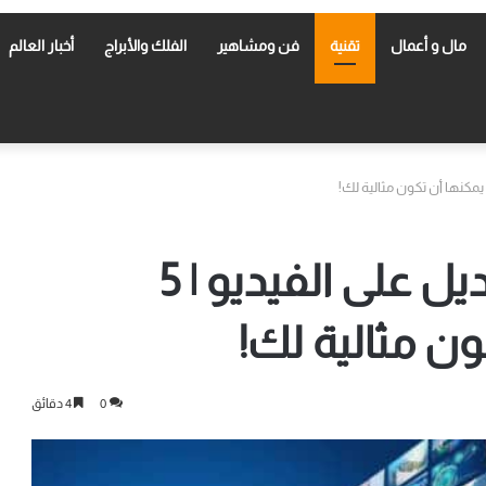
مال و أعمال
تقنية
فن ومشاهير
الفلك والأبراج
أخبار العالم
أفضل التطبيقات للتعديل على الفيديو | 5
ن مثالية لك!
0
4 دقائق