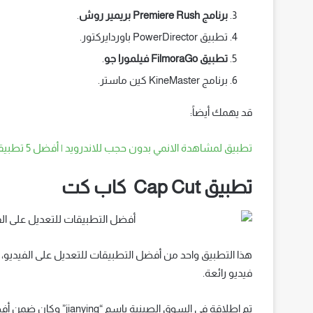
برنامج Premiere Rush بريمير روش
.
تطبيق PowerDirector باوردايركتور.
تطبيق FilmoraGo فيلمورا جو
.
برنامج KineMaster كين ماستر.
قد يهمك أيضاً:
تطبيق لمشاهدة الانمي بدون حجب للاندرويد | أفضل 5 تطبيقات لمشاهدة الانمي
تطبيق Cap Cut كاب كت
هذا التطبيق واحد من أفضل التطبيقات للتعديل على الفيديو
فيديو رائعة.