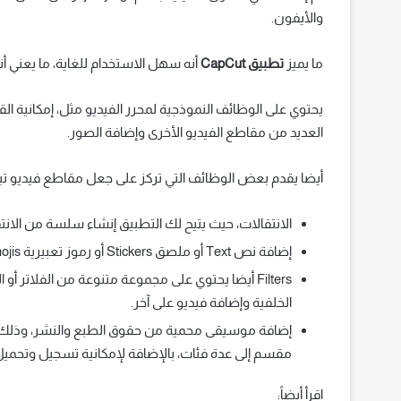
والأيفون.
ما يميز
تطبيق CapCut
أنه سهل الاستخدام للغاية، ما يعني أن
يحتوي على الوظائف النموذجية لمحرر الفيديو مثل، إمكانية 
العديد من مقاطع الفيديو الأخرى وإضافة الصور.
أيضا يقدم بعض الوظائف التي تركز على جعل مقاطع فيديو تيك توك TikTok أكثر جا
الانتقالات، حيث يتيح لك التطبيق إنشاء سلسة من الانتقا
إضافة نص Text أو ملصق Stickers أو رموز تعبيرية Emojis.
Filters أيضا يحتوي على مجموعة متنوعة من الفلاتر أو
الخلفية وإضافة فيديو على آخر.
إضافة موسيقى محمية من حقوق الطبع والنشر، وذلك
مقسم إلى عدة فئات، بالإضافة لإمكانية تسجيل وتحمي
اقرأ أيضاً: