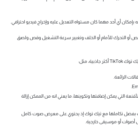
ه بإمكان أي أحد مهما كان مستواه التعديل عليه وإخراج فيديو احترافي.
القص أو التحرك للأمام أو الخلف وتغيير سرعة التشغيل وقص ولصق
ذبية، مثل:
لات الرائعة.
 الأقنعة التي يمكن إضافتها وتكوينها، ما يعني انه من الممكن إزالة
 بفضل تكاملها مع تيك توك إذ يحتوي على معرض صوت كامل
ل أصوات أو موسيقى خارجية.