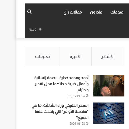
بحث
منوعات
قادرون
مقالات رأي
عن
تابعنا
الأشهر
الأخيرة
تعليقات
أحمد ومحمد حدارة… بصمة إنسانية
وأعمال خيرية جعلتهما محل تقدير
واحترام
منذ 49 دقيقة
السحر الحقيقي وراء الشاشة: ما هي
“هندسة الأوامر” التي يتحدث عنها
الجميع؟
2026-06-28