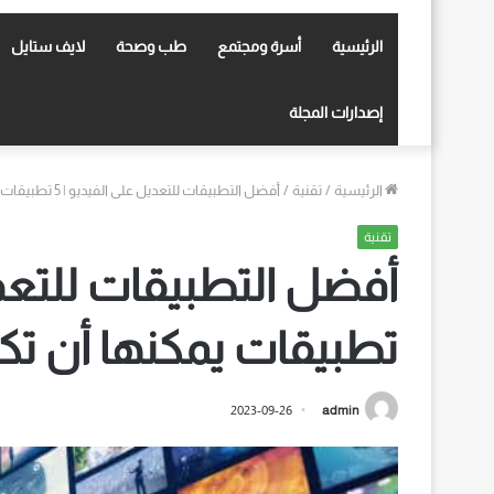
الرئيسية
أسرة ومجتمع
طب وصحة
لايف ستايل
إصدارات المجلة
الرئيسية
/
تقنية
/
أفضل التطبيقات للتعديل على الفيديو | 5 تطبيقات يمكنها أن تكون مثالية لك!
تقنية
تطبيقات يمكنها أن تكو
2023-09-26
admin