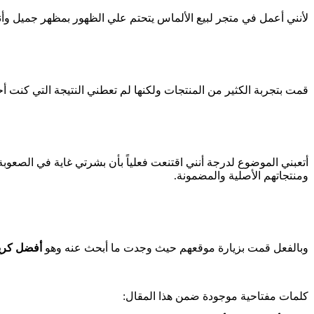
لأنني أعمل في متجر لبيع الألماس يتحتم علي الظهور بمظهر جميل وأنيق
قمت بتجربة الكثير من المنتجات ولكنها لم تعطني النتيجة التي كنت أح
أتعبني الموضوع لدرجة أنني اقتنعت فعلياً بأن بشرتي غاية في الصعوبة
ومنتجاتهم الأصلية والمضمونة.
وبالفعل قمت بزيارة موقعهم حيث وجدت ما أبحث عنه وهو
أفضل كري
كلمات مفتاحية موجودة ضمن هذا المقال: