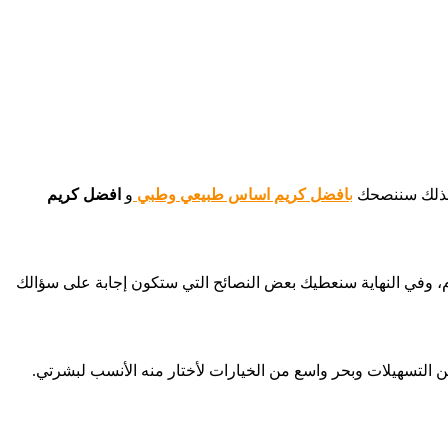
 لذلك سننصحك
ب
افضل كريم اساس طبيعي وطبي
و
افضل كريم
م، وفي النهاية سنعطيك بعض النصائح التي ستكون إجابة على سؤالك
ن التسهيلات وبحر واسع من الخيارات لأختار منه الأنسب لبشرتي.