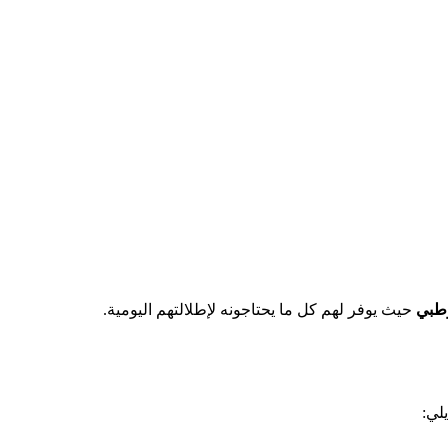
وطبي
حيث يوفر لهم كل ما يحتاجونه لإطلالتهم اليومية.
لي: