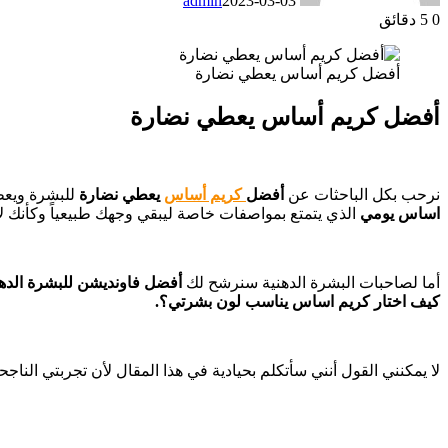
admin
2023-03-03
0
5 دقائق
أفضل كريم أساس يعطي نضارة
أفضل كريم أساس يعطي نضارة
نرحب بكل الباحثات عن
أفضل
كريم أساس
يعطي نضارة
للبشرة ويع
اساس يومي
الذي يتمتع بمواصفات خاصة ليبقي وجهك طبيعياً وكأنك لا 
أما لصاحبات البشرة الدهنية سنرشح لك
أفضل فاونديشن للبشرة الده
كيف اختار كريم اساس يناسب لون بشرتي؟.
لا يمكنني القول أنني سأتكلم بحيادية في هذا المقال لأن تجربتي النا