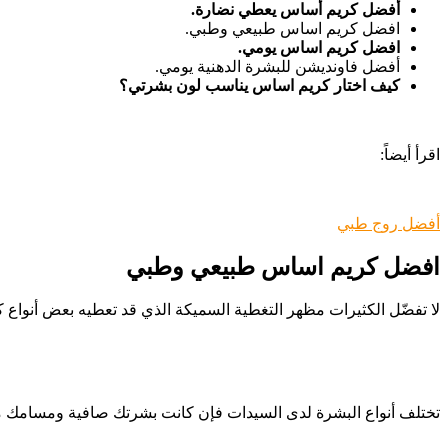
أفضل كريم أساس يعطي نضارة.
افضل كريم اساس طبيعي وطبي.
افضل كريم اساس يومي.
أفضل فاونديشن للبشرة الدهنية يومي.
كيف اختار كريم اساس يناسب لون بشرتي؟
اقرأ أيضاً:
أفضل روج طبي
افضل كريم اساس طبيعي وطبي
لا تفضّل الكثيرات مظهر التغطية السميكة الذي قد تعطيه بعض أنواع
تختلف أنواع البشرة لدى السيدات فإن كانت بشرتك صافية ومسامك مغلق