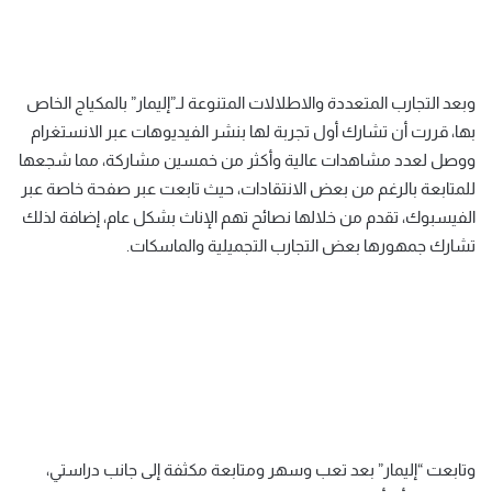
وبعد التجارب المتعددة والاطلالات المتنوعة لـ”إليمار” بالمكياج الخاص
بها، قررت أن تشارك أول تجربة لها بنشر الفيديوهات عبر الانستغرام
ووصل لعدد مشاهدات عالية وأكثر من خمسين مشاركة، مما شجعها
للمتابعة بالرغم من بعض الانتقادات، حيث تابعت عبر صفحة خاصة عبر
الفيسبوك، تقدم من خلالها نصائح تهم الإناث بشكل عام، إضافة لذلك
تشارك جمهورها بعض التجارب التجميلية والماسكات.
وتابعت “إليمار” بعد تعب وسهر ومتابعة مكثفة إلى جانب دراستي،