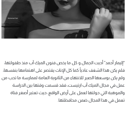
“إليمار أحمد” أحبت الجمال و كل ما يخص فنون الميك آب منذ طفولتها،
فلم يكن هذا الشغف عادياً كما كل الإناث يقتصر على اهتمامها بنفسها،
ولم يكن بوسعها الصبر للانتهاء من الثانوية العامة لممارسة ما تحب من
عمل في مجال الميك آب ارتيست، فقد قسمت وقتها بين الدراسة
والموهبة التي حولتها لعمل على أرض الواقع، حيث تعتبر أصغر فتاة
تعمل في هذا المجال ضمن محافظتها.