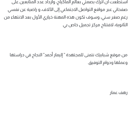
استطعت أن أترك بصمتي بعالم الماكياج، وازداد عدد المتابعين على
صفحاتي عبر مواقع التواصل الاجتماعي إلى الآلاف، و راضية عن نفسي
رغم صغر سني، وسوف تكون هذه المهنة خياري الأول بعد الانتهاء من
الثانوية، لافتتاح مركز تجميل خاص بي.
من موقع شبابيك نتمنى للمجتهدة ” إليمار أحمد” النجاح في دراستها
وعملها ودوام التوفيق.
رهف عمار