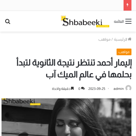
بح
القائمة
عن
الرئيسية
/
مواهب
مواهب
إليمار أحمد تنتظر نتيجة الثانوية لتبدأ
بحلمها في عالم الميك آب
admin
2023-09-25
0
دقيقة واحدة