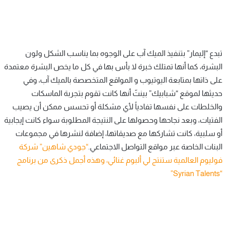
تبدع “إليمار” بتنفيذ الميك آب على الوجوه بما يناسب الشكل ولون
البشرة، كما أنها تمتلك خبرة لا بأس بها في كل ما يخص البشرة معتمدة
على ذاتها بمتابعة اليوتيوب و المواقع المتخصصة بالميك آب، وفي
حديثها لموقع “شبابيك” بينتّ أنها كانت تقوم بتجربة الماسكات
والخلطات على نفسها تفادياً لأي مشكلة أو تحسس ممكن أن يصيب
الفتيات، وبعد نجاحها وحصولها على النتيجة المطلوبة سواء كانت إيجابية
أو سلبية، كانت تشاركها مع صديقاتها، إضافة لنشرها في مجموعات
البنات الخاصة عبر مواقع التواصل الاجتماعي.
“جودي شاهين” شركة
فوليوم العالمية ستنتج لي ألبوم غنائي، وهذه أجمل ذكرى من برنامج
“Syrian Talents”