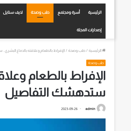
الرئيسية
أسرة ومجتمع
طب وصحة
لايف ستايل
إصدارات المجلة
الرئيسية
/
طب وصحة
/
الإفراط بالطعام وعلاقته بالدماغ البشري.
طب وصحة
الإفراط بالطعام وعلاقت
ستدهشك التفاصيل
2023-09-26
admin