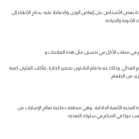
دة بعض الأشخاص على إنقاص الوزن والحفاظ عليه. يحتاج الأطباء إلى
الأدوية والجراحة.
م في نبضات الأكل في تحسين مثل هذه العلاجات.و
ران تؤثر على سلوكهم الغذائي. وذلك عندما قام الباحثون بتحفيز الخلايا ، فأكلت الفئران كمية
زيد من الطعام.
المخية الأنفية الداخلية ، وهي منطقة دماغية تعالج الإشارات من
تلعب دورًا في التحكم في سلوك التغذية.