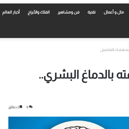
مال و أعمال
تقنية
فن ومشاهير
الفلك والأبراج
أخبار العالم
. ستدهشك التفاصيل
ه بالدماغ البشري..
0
2 دقائق