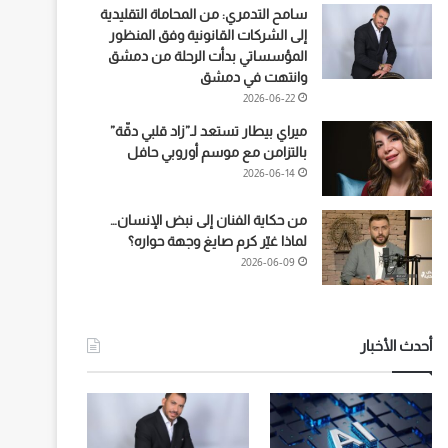
سامح التدمري: من المحاماة التقليدية
إلى الشركات القانونية وفق المنظور
المؤسساتي بدأت الرحلة من دمشق
وانتهت في دمشق
2026-06-22
ميراي بيطار تستعد لـ”زاد قلبي دقّة”
بالتزامن مع موسم أوروبي حافل
2026-06-14
من حكاية الفنان إلى نبض الإنسان…
لماذا غيّر كرم صايغ وجهة حواره؟
2026-06-09
أحدث الأخبار