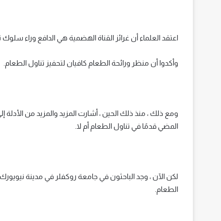
اعتقد العلماء أن غرائز القناة الهضمية هي الدافع وراء سلوك ت
وأكدوا أن منظر ورائحة الطعام كافيان لتحفيز تناول الطعام.
ومع ذلك ، منذ ذلك الحين ، أشارت المزيد والمزيد من الأدلة إ
المضي قدمًا في تناول الطعام أم لا.
لكن الآن ، وجد الباحثون في جامعة روكفلر في مدينة نيويورك 
الطعام.