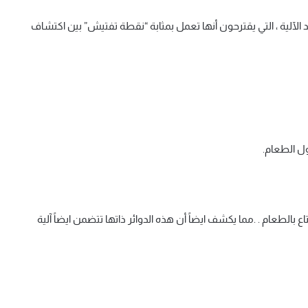
لآلية ، التي يقترحون أنها تعمل بمثابة “نقطة تفتيش” بين اكتشاف
ول الطعام.
بالطعام . .مما يكشف ايضاً أن هذه الدوائر ذاتها تتضمن ايضاً آلية