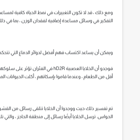
ومع ذلك ، قد لا تكون التغييرات في نمط الحياة كافية لمساع
التفكير في وسائل مساعدة إضافية لفقدان الوزن ، بما في ذلك 
ويمكن أن يساعد اكتساب فهم أفضل لدوائر الدماغ التي تتحك
فوجدو أن الخلايا العصبية hD2R في الفئ
أقل من الطعام ، وعندما قاموا بإسكاتهم ، أكلت الحيوانات الم
تم تفسير ذلك حيث ووجدوا أن الخلايا تتلقى رسائل من القشرة 
الحواس. ترسل الخلايا أيضًا رسائل إلى منطقة الحاجز ، والتي 