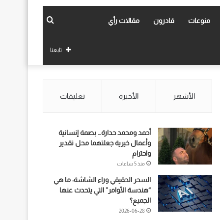
بحث
منوعات
قادرون
مقالات رأي
عن
تابعنا
الأشهر
الأخيرة
تعليقات
أحمد ومحمد حدارة… بصمة إنسانية
وأعمال خيرية جعلتهما محل تقدير
واحترام
منذ 5 ساعات
السحر الحقيقي وراء الشاشة: ما هي
“هندسة الأوامر” التي يتحدث عنها
الجميع؟
2026-06-28