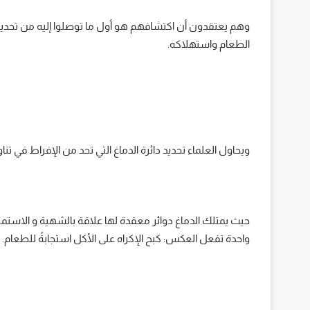
وهم يعتقدون أن اكتشافهم هو أول ما توصلوا إليه من تحديد ا
الطعام واستهلاكه.
ويحاول العلماء تحديد دائرة الدماغ التي تحد من الإفراط في تنا
حيث يمتلك الدماغ دوائر معقدة لها علاقة بالشهية و الاستمتاع 
واحدة تفعل العكس: كبح الإكراه على الأكل استجابةً للطعام.