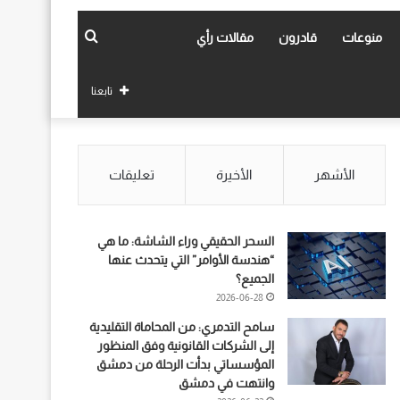
بحث
منوعات
قادرون
مقالات رأي
عن
تابعنا
الأشهر
الأخيرة
تعليقات
السحر الحقيقي وراء الشاشة: ما هي
“هندسة الأوامر” التي يتحدث عنها
الجميع؟
2026-06-28
سامح التدمري: من المحاماة التقليدية
إلى الشركات القانونية وفق المنظور
المؤسساتي بدأت الرحلة من دمشق
وانتهت في دمشق