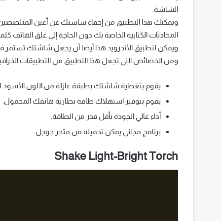
الشاشة.
ويمكنك هذا التطبيق من إخفاء شاشتك عن أعين المتلصصين، ف
المحادثات الكتابية الخاصة بك دون الحاجة إلى غلق الهاتف كلما
ويمكن لتطبيق الأندرويد هذا أيضا أن يجعل شاشتك تستمر في
ومن الخصائص التي تجعل هذا التطبيق من التطبيقات الخرافية ل
يقوم بتغطية شاشتك بطبقة عازلة من اللون الأسود 
يقوم بتوفير استهلاك طاقة بطارية هاتفك المحمول.
أداء عالي الجودة بأقل قدر من الطاقة.
برنامج مجاني يمكن تحميله من متجر جوجل.
Shake Light-Bright Torch