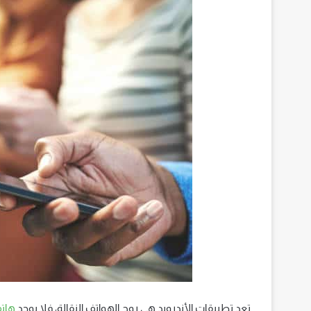
تعد تطبيقات الأندرويد هي روح الهواتف النقالة، فلا يوجد
هات