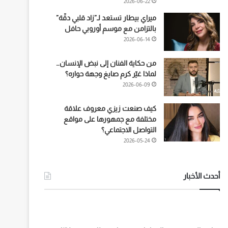
2026-06-22
ميراي بيطار تستعد لـ”زاد قلبي دقّة”
بالتزامن مع موسم أوروبي حافل
2026-06-14
من حكاية الفنان إلى نبض الإنسان…
لماذا غيّر كرم صايغ وجهة حواره؟
2026-06-09
كيف صنعت زيزي معروف علاقة
مختلفة مع جمهورها على مواقع
التواصل الاجتماعي؟
2026-05-24
أحدث الأخبار