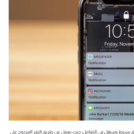
طبيق بسيط وسهل في التعامل؛ حيث يعمل عن طريق النقر المزدوج على