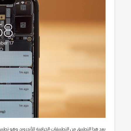
يعد هذا التطبيق من التطبيقات الخرافية للأندرويد، وهو ت