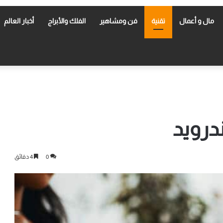
مال و أعمال
تقنية
فن ومشاهير
الفلك والأبراج
أخبار العالم
ندرويد
0
4 دقائق