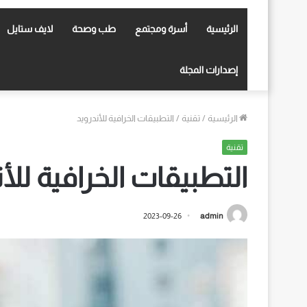
الرئيسية
أسرة ومجتمع
طب وصحة
لايف ستايل
إصدارات المجلة
الرئيسية
/
تقنية
/
التطبيقات الخرافية للأندرويد
تقنية
التطبيقات الخرافية للأ
2023-09-26
admin