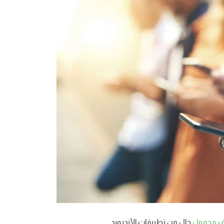
ف محمول
خالٍ من تطبيقات الأندرويد.