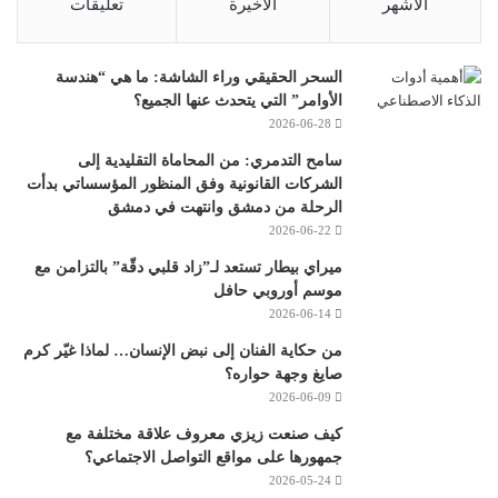
الأشهر
الأخيرة
تعليقات
السحر الحقيقي وراء الشاشة: ما هي “هندسة
الأوامر” التي يتحدث عنها الجميع؟
2026-06-28
سامح التدمري: من المحاماة التقليدية إلى
الشركات القانونية وفق المنظور المؤسساتي بدأت
الرحلة من دمشق وانتهت في دمشق
2026-06-22
ميراي بيطار تستعد لـ”زاد قلبي دقّة” بالتزامن مع
موسم أوروبي حافل
2026-06-14
من حكاية الفنان إلى نبض الإنسان… لماذا غيّر كرم
صايغ وجهة حواره؟
2026-06-09
كيف صنعت زيزي معروف علاقة مختلفة مع
جمهورها على مواقع التواصل الاجتماعي؟
2026-05-24