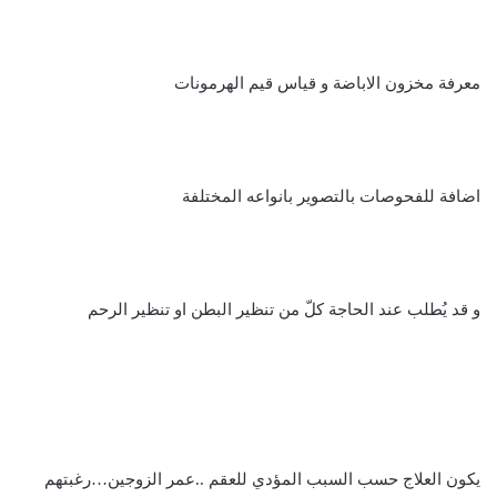
معرفة مخزون الاباضة و قياس قيم الهرمونات
اضافة للفحوصات بالتصوير بانواعه المختلفة
و قد يُطلب عند الحاجة كلّ من تنظير البطن او تنظير الرحم
يكون العلاج حسب السبب المؤدي للعقم ..عمر الزوجين…رغبتهم