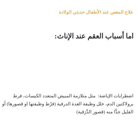
علاج المغص عند الأطفال حديثي الولادة
اما أسباب العقم عند الإناث:
اضطرابات الإباضة: مثل متلازمة المبيض المتعدد الكيسات، فرط
برولاكتين الدم، خلل وظيفة الغدة الدرقية (فرْط وظيفتها او قصورها) أو
القليل جدًّا منه (قصور الدَّرَقية)