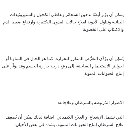
يمكن أن يؤثر أيضًا تدخين السجائر وتعاطي الكحول والستيروئيدات
البنائية وتناول الأدوية لعلاج حالات العدوى البكتيرية وارتفاع ضغط الدم
والاكتئاب على الخصوبة
يُمكِن أن يؤدِّي التعرُّض المتكرر للحرارة، كما هو الحال في الساونا أو
أحواض الاستِحمام الساخنة، إلى رفع درجة حرارة الجسم وقد يؤثِّر على
إنتاج الحيوانات المنوية
الأضرار المُرتبِطة بالسرطان وعلاجاته:
التي تشمل الإشعاع أو العلاج الكيميائي. اضافة لذلك يمكن أن يُضعِف
علاج السرطان إنتاج الحيوانات المَنوية، بشدة في بعض الأحيان
;