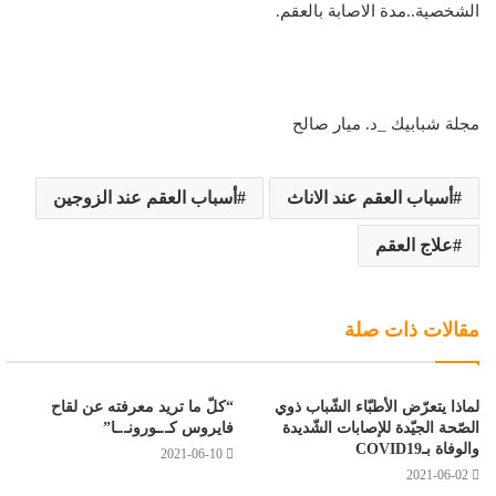
الشخصية..مدة الاصابة بالعقم.
مجلة شبابيك _د. ميار صالح
أسباب العقم عند الاناث
أسباب العقم عند الزوجين
علاج العقم
مقالات ذات صلة
لماذا يتعرّض الأطبّاء الشّباب ذوي
“كلّ ما تريد معرفته عن لقاح
الصّحة الجيّدة للإصابات الشّديدة
فايروس كـ.ـورونـ.ـا”
والوفاة بـCOVID19
2021-06-10
2021-06-02