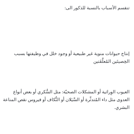
تنقسم الأسباب بالنسبة للذكور الى:
إنتاج حيوانات منوية غير طبيعية أو وجود خلل في وظيفتها بسبب
الخِصيتَين المُعلَّقَتين
العيوب الوِراثية أو المشكلات الصحيّة: مثل السُّكري أو بعض أنواع
العدوى مثل داء المُتدثِّرة أو السَّيَلان أو النُّكاف أو فيروس نقص المناعة
البشري.