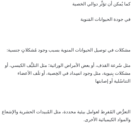
كما يُمكن أن تؤثِّر دوالي الخصية
في جودة الحيوانات المَنوية
مشكلات في توصيل الحيوانات المنوية بسبب وجود مُشكلاتٍ جنسية:
مثل سُرعة القذف، أو بعض الأمراض الوراثية؛ مثل التليُّف الكيسي، أو
مشكلات بِنيوية، مثل وجود انسِداد في الخِصية، أو تلَف الأعضاء
التناسُلية أو إصابتها
التعرُّض المُفرِط لعوامل بيئية محددة، مثل المُبيدات الحشرية والإشعاع
والمواد الكيميائية الأخرى.