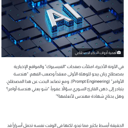
أهمية أدوات الذكاء الاصطناعي
في الآونة الأخيرة، امتلأت صفحات “الفيسبوك” والمواقع الإخبارية
بمصطلح رنان يبدو للوهلة الأولى معقداً وصعب الفهم: “هندسة
الأوامر” (Prompt Engineering). ومع تصاعد البحث عن هذا المصطلح،
يتبادر إلى ذهن القارئ السوري سؤالاً عفوياً: “شو يعني هندسة أوامر؟
وهل بحتاج شهادة مهندس لأتعلمها؟”
الحقيقة أبسط بكثير مما تبدو، لكنها في الوقت نفسه تحمل أسراراً قد