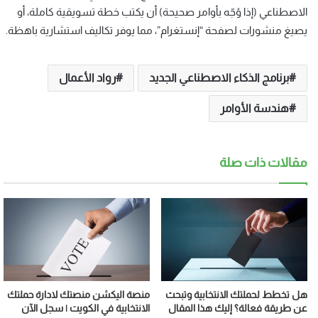
الاصطناعي (إذا وُجّه بأوامر صحيحة) أن يكتب خطة تسويقية كاملة، أو
يصيغ منشورات لصفحة “إنستغرام”، مما يوفر تكاليف استشارية باهظة.
برنامج الذكاء الاصطناعي الجديد
رواد الأعمال
هندسة الأوامر
مقالات ذات صلة
هل تخطط لحملتك الانتخابية وتبحث
منصة اليكشن منصتك لادارة حملتك
عن طريقة فعالة؟ إليك هذا المقال
الانتخابية في الكويت | سجل الآن