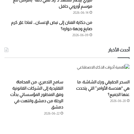
موسم أوروبي حافل
2026-06-14
من حكاية الفنان إلى نبض الإنسان… لماذا غيّر كرم
صايغ وجهة حواره؟
2026-06-09
أحدث الأخبار
السحر الحقيقي وراء الشاشة: ما
سامح التدمري: من المحاماة
هي “هندسة الأوامر” التي يتحدث
التقليدية إلى الشركات القانونية
عنها الجميع؟
وفق المنظور المؤسساتي بدأت
الرحلة من دمشق وانتهت في
2026-06-28
دمشق
2026-06-22