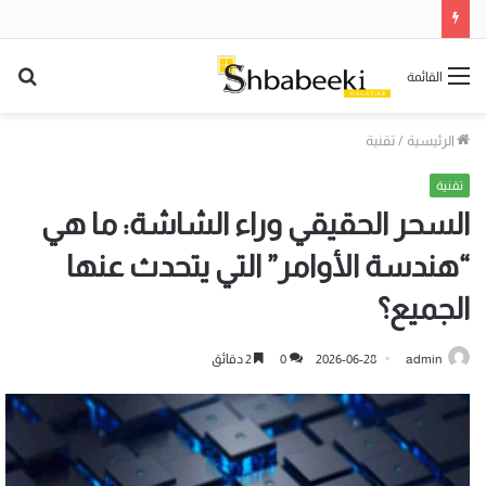
بح
القائمة
عن
الرئيسية
/
تقنية
تقنية
السحر الحقيقي وراء الشاشة: ما هي
“هندسة الأوامر” التي يتحدث عنها
الجميع؟
admin
2026-06-28
0
2 دقائق