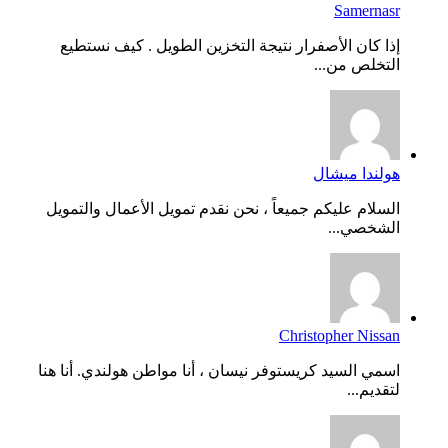
Samernasr
إذا كان الأصفرار نتيجة التخزين الطويل . كيف نستطيع
التخلص من...
هولندا ميشال
السلام عليكم جميعاً ، نحن نقدم تمويل الأعمال والتمويل
الشخصي...
Christopher Nissan
اسمي السيد كريستوفر نيسان ، أنا مواطن هولندي. أنا هنا
لتقديم...