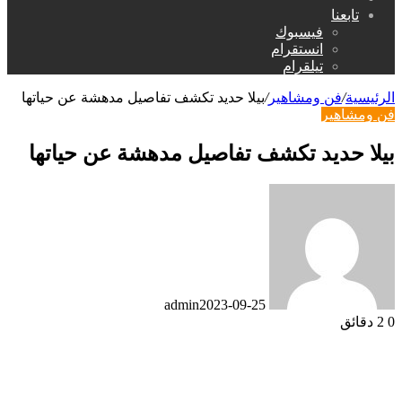
عن
تابعنا
فيسبوك
انستقرام
تيلقرام
الرئيسية
/
فن ومشاهير
/
بيلا حديد تكشف تفاصيل مدهشة عن حياتها
فن ومشاهير
بيلا حديد تكشف تفاصيل مدهشة عن حياتها
admin
2023-09-25
0
2 دقائق