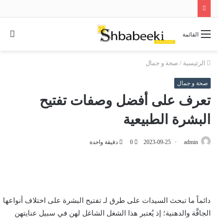
بح
القائمة
عن
الرئيسية
/
صحة و جمال
صحة و جمال
تعرف على أفضل وصفات تفتيح
البشرة الطبيعية
admin
2023-09-25
0
دقيقة واحدة
دائماً ما تبحث السيدات على طرق لـ تفتيح البشرة على اختلاف أنواعها
الجافَّة والدهنية؛ إذ يُعتبر هذا الشغل الشاغل لهن في سبيل عنايتهن