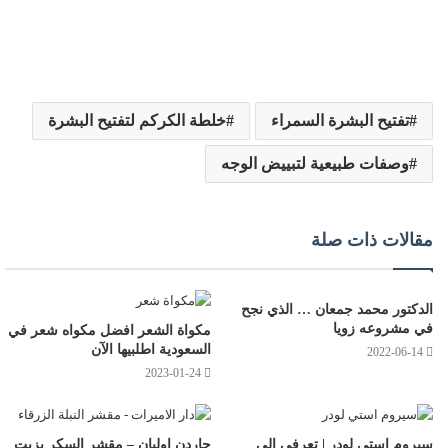
تفتيح البشرة السمراء
خلطة الكركم لتفتيح البشرة
وصفات طبيعية لتبييض الوجه
مقالات ذات صلة
الدكتور محمد جمعان … الذي نجح
في مشروعه زويا
مكواة الشعر افضل مكواه شعر في
السعودية اطلبيها الآن
2022-06-14
2023-01-24
سيروم استي لودر | تعرفي الى
جاردن اوليان – مقشر السكر بزيت