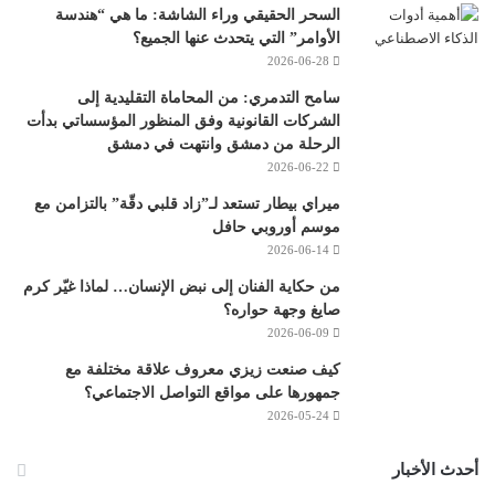
السحر الحقيقي وراء الشاشة: ما هي “هندسة
الأوامر” التي يتحدث عنها الجميع؟
2026-06-28
سامح التدمري: من المحاماة التقليدية إلى
الشركات القانونية وفق المنظور المؤسساتي بدأت
الرحلة من دمشق وانتهت في دمشق
2026-06-22
ميراي بيطار تستعد لـ”زاد قلبي دقّة” بالتزامن مع
موسم أوروبي حافل
2026-06-14
من حكاية الفنان إلى نبض الإنسان… لماذا غيّر كرم
صايغ وجهة حواره؟
2026-06-09
كيف صنعت زيزي معروف علاقة مختلفة مع
جمهورها على مواقع التواصل الاجتماعي؟
2026-05-24
أحدث الأخبار