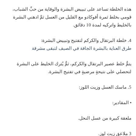
هذه الخلطة تساعد على تبييض البشرة والوقاية من حبِّ الشباب،
قومي بخلط ثمرة أفوكادو مع القليل من العسل ثمَّ ادهني البشرة
بالخليط واتركيه لمدة 10 دقائق.
4. خلطة البرتقال والكركم لتفتيح وتبييض البشرة:
طرق العناية بالبشرة الجافة في الصيف لتبقى مشرقة
يتمُّ خلط عصير البرتقال والكركم، ثمُّ يُترك الخليط على البشرة
لتحصلي على نتيحةٍ مرضيةٍ في تفتيح البشرة.
5. ماسك العسل وزيت اللوز:
• المقادير:
ملعقة كبيرة من عسل النحل.
3 ملاعق زيت لوز.