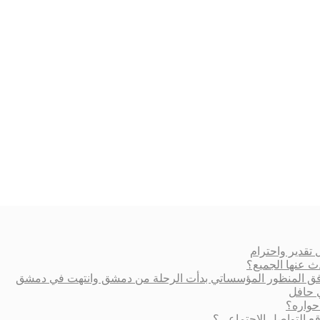
تقدير واحترام
ث عنها الجميع؟
ة وفق المنظور المؤسساتي بدأت الرحلة من دمشق وانتهت في دمشق
ي حافل
حواره؟
 التواصل الاجتماعي؟