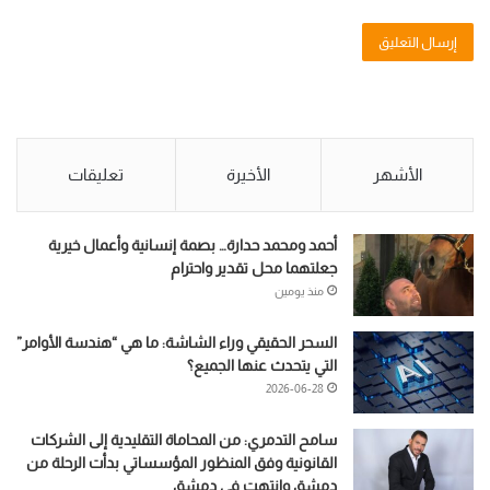
الأشهر
الأخيرة
تعليقات
أحمد ومحمد حدارة… بصمة إنسانية وأعمال خيرية
جعلتهما محل تقدير واحترام
منذ يومين
السحر الحقيقي وراء الشاشة: ما هي “هندسة الأوامر”
التي يتحدث عنها الجميع؟
2026-06-28
سامح التدمري: من المحاماة التقليدية إلى الشركات
القانونية وفق المنظور المؤسساتي بدأت الرحلة من
دمشق وانتهت في دمشق