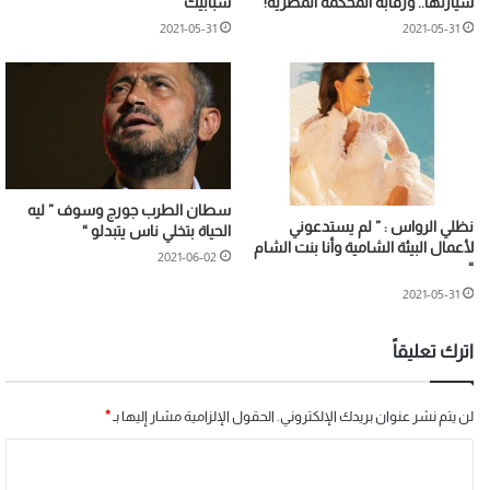
سيارتها.. ورقابة المحكمة المصرية!
شبابيك
2021-05-31
2021-05-31
سطان الطرب جورج وسوف ” ليه
نظلي الرواس : ” لم يستدعوني
الحياة بتخلي ناس يتبدلو “
لأعمال البيئة الشامية وأنا بنت الشام
2021-06-02
“
2021-05-31
اترك تعليقاً
لن يتم نشر عنوان بريدك الإلكتروني.
الحقول الإلزامية مشار إليها بـ
*