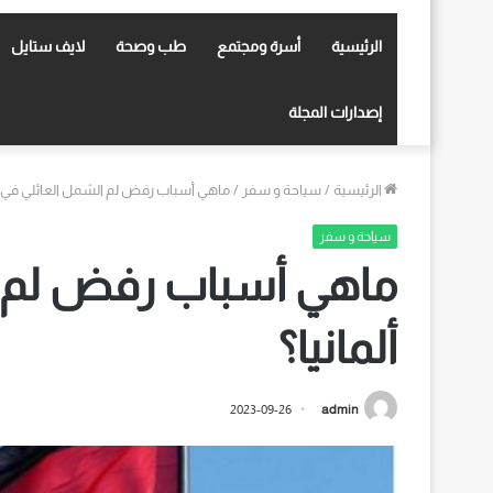
الرئيسية
أسرة ومجتمع
طب وصحة
لايف ستايل
إصدارات المجلة
الرئيسية
/
سياحة و سفر
/
ماهي أسباب رفض لم الشمل العائلي في أل
سياحة و سفر
ماهي أسباب رفض لم ا
ألمانيا؟
2023-09-26
admin