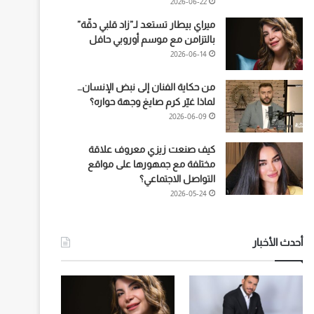
2026-06-22
ميراي بيطار تستعد لـ”زاد قلبي دقّة”
بالتزامن مع موسم أوروبي حافل
2026-06-14
من حكاية الفنان إلى نبض الإنسان…
لماذا غيّر كرم صايغ وجهة حواره؟
2026-06-09
كيف صنعت زيزي معروف علاقة
مختلفة مع جمهورها على مواقع
التواصل الاجتماعي؟
2026-05-24
أحدث الأخبار