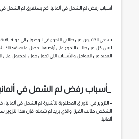
أسباب رفض لم الشمل في ألمانيا, كم يستغرق لم الشمل في ألمانيا 2021, قانون لم الشمل الجديد في
يسعي الكثيرون من طالبي اللجوء في الوصول الي دولة راقية 
ليس كل من طلب اللجوء على أراضيها يحصل عليه، فهناك ش
العديد من العوامل والأسباب التي تحول حول الحصول على ال
_أسباب رفض لم الشمل في ألمانيا
– التزوير في الأوراق المطلوبة لتأشيرة لم الشمل في ألمانيا : ف
الشخص طالب الفيزا، والذي يريد لم شمله، فإن هذا التزوير س
ألمانيا.