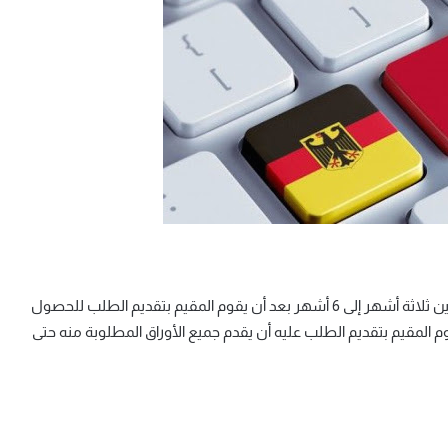
لم الشملْ في ألمانيا يستغرق فترة من الوقت تكون عادة ما بين ثلاثة أشهر إلى 6 أشهر بعد أن يقوم المقيم بتقديم الطلب للحصول
م المقيم بتقديم الطلب عليه أن يقدم جميع الأوراق المطلوبة منه حتى