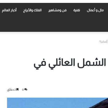
مال و أعمال
تقنية
فن ومشاهير
الفلك والأبراج
أخبار العالم
مانيا؟
لشمل العائلي في
0
2 دقائق