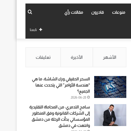
بحث
منوعات
قادرون
مقالات رأي
عن
تابعنا
الأشهر
الأخيرة
تعليقات
السحر الحقيقي وراء الشاشة: ما هي
“هندسة الأوامر” التي يتحدث عنها
الجميع؟
2026-06-28
سامح التدمري: من المحاماة التقليدية
إلى الشركات القانونية وفق المنظور
المؤسساتي بدأت الرحلة من دمشق
وانتهت في دمشق