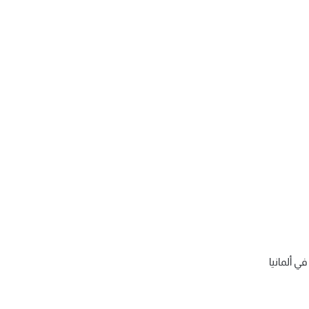
ي ألمانيا