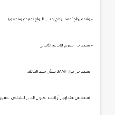
– وثيقة زواج /عقد الزواج أو بيان الزواج (مترجم ومصدق)
– نسخة من تصريح الإقامة الألماني.
– نسخة من قرار BAMF بشأن ملف العائلة.
– نسخة عن عقد إيجار أو إثبات العنوان الحالي للشخص المقيم ف