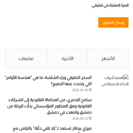
المرة المقبلة في تعليقي.
الأشهر
الأخيرة
تعليقات
السحر الحقيقي وراء الشاشة: ما هي “هندسة الأوامر”
التي يتحدث عنها الجميع؟
2026-06-28
سامح التدمري: من المحاماة التقليدية إلى الشركات
القانونية وفق المنظور المؤسساتي بدأت الرحلة من
دمشق وانتهت في دمشق
2026-06-22
ميراي بيطار تستعد لـ”زاد قلبي دقّة” بالتزامن مع