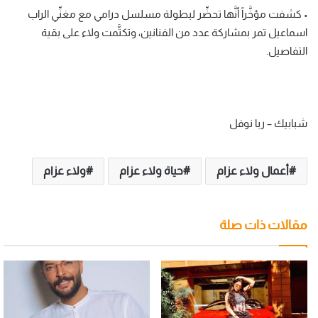
• كشفت مؤخَّراً أنَّها تحضِّر لبطولة مسلسل درامي مع مغنِّي الراب
اسماعيل تمر بمشاركة عدد من الفنانين، وتكتَّمت ولاء على بقية
التفاصيل.
شبابيك – ربا نوفل
أعمال ولاء عزام
حياة ولاء عزام
ولاء عزام
مقالات ذات صلة