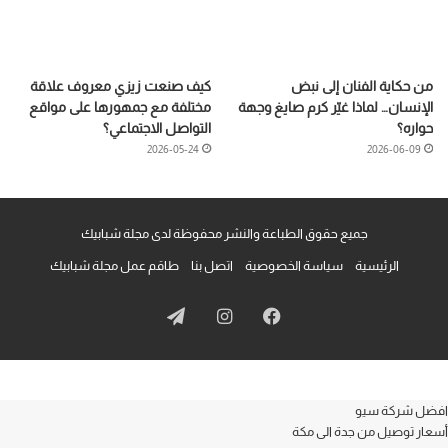
من حكاية الفنان إلى نبض
كيف صنعت زيزي معروف علاقة
الإنسان… لماذا غيّر كرم صايغ وجهة
مختلفة مع جمهورها على مواقع
حواره؟
التواصل الاجتماعي؟
2026-05-24
2026-06-09
جميع حقوق الطباعة والنشر محفوظة لدى مجلة شبابيك
الرئيسية
سياسة الخصوصية
اتصل بنا
طاقم عمل مجلة شبابيك
فيسبوك
انستقرام
تيلقرام
افضل شركة سيو
أسعار توصيل من جدة الى مكة