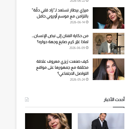
2026-06-22
ميراي بيطار تستعد لـ”زاد قلبي دقّة”
بالتزامن مع موسم أوروبي حافل
2026-06-14
من حكاية الفنان إلى نبض الإنسان…
لماذا غيّر كرم صايغ وجهة حواره؟
2026-06-09
كيف صنعت زيزي معروف علاقة
مختلفة مع جمهورها على مواقع
التواصل الاجتماعي؟
2026-05-24
أحدث الأخبار