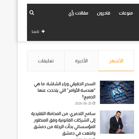
بحث
منوعات
قادرون
مقالات رأي
عن
تابعنا
الأشهر
الأخيرة
تعليقات
السحر الحقيقي وراء الشاشة: ما هي
“هندسة الأوامر” التي يتحدث عنها
الجميع؟
2026-06-28
سامح التدمري: من المحاماة التقليدية
إلى الشركات القانونية وفق المنظور
المؤسساتي بدأت الرحلة من دمشق
وانتهت في دمشق