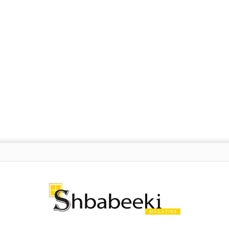
ة: ما هي “هندسة الأوامر” التي يتحدث عنها الجميع؟