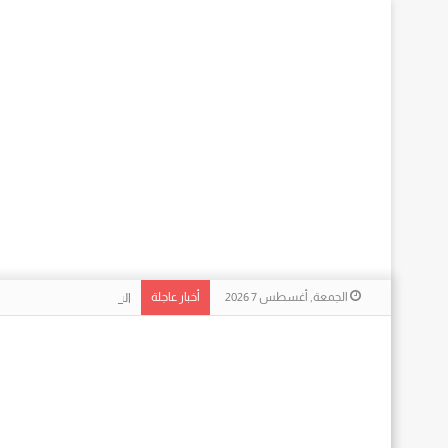
الجمعة, أغسطس 7 2026
أخبار عاجلة
السحر الحقيقي وراء الشاش