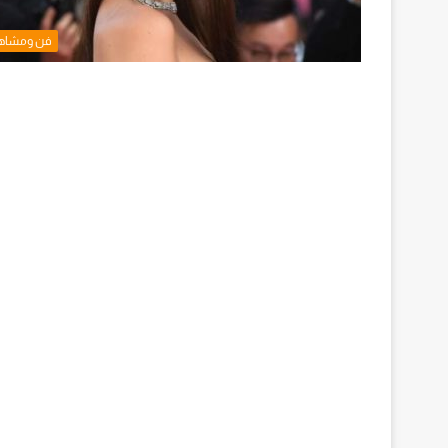
فن ومشاه