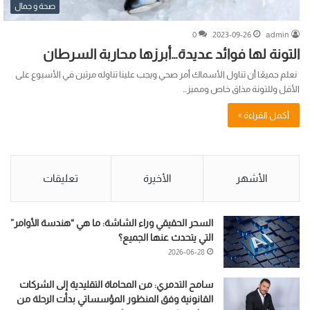
صحة و جمال
0
2023-09-26
admin
التونة لها فوائد عديدة…أبرزها محاربة السرطان
نعلم جميعًا أن تناول الأسماك أمر صحي ويجب علينا تناوله مرتين في الأسبوع على
الأقل وللتونة مذاق خاص ومميز…
أكمل القراءة »
الأشهر
الأخيرة
تعليقات
السحر الحقيقي وراء الشاشة: ما هي “هندسة الأوامر”
التي يتحدث عنها الجميع؟
2026-06-28
سامح التدمري: من المحاماة التقليدية إلى الشركات
القانونية وفق المنظور المؤسساتي بدأت الرحلة من