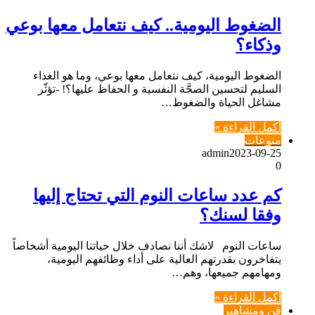
الضغوط اليومية.. كيف نتعامل معها بوعي
وذكاء؟
الضغوط اليومية، كيف نتعامل معها بوعي، وما هو الغذاء
‬مشاغل‭ ‬الحياة‭ ‬والضغوط‭…
أكمل القراءة »
منوعات
admin
2023-09-25
0
كم عدد ساعات النوم التي تحتاج إليها
وفقا لسنك؟
ساعات النوم لاشك أننا نصادف خلال حياتنا اليومية أشخاصاً
يتفاخرون بقدرتهم العالية على أداء وظائفهم اليومية،
ومهامهم جميعها، وهم…
أكمل القراءة »
فن ومشاهير