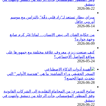
دمشق
2026-06-22
ميراي بيطار تستعد لـ”زاد قلبي دقّة” بالتزامن مع موسم
أوروبي حافل
2026-06-14
من حكاية الفنان إلى نبض الإنسان… لماذا غيّر كرم صايغ
وجهة حواره؟
2026-06-09
كيف صنعت زيزي معروف علاقة مختلفة مع جمهورها على
مواقع التواصل الاجتماعي؟
2026-05-24
السحر الحقيقي وراء الشاشة: ما هي “هندسة الأوامر” التي
يتحدث عنها الجميع؟
2026-06-28
سامح التدمري: من المحاماة التقليدية إلى الشركات القانونية
وفق المنظور المؤسساتي بدأت الرحلة من دمشق وانتهت في
دمشق
2026-06-22