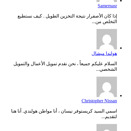
Samernasr
إذا كان الأصفرار نتيجة التخزين الطويل . كيف نستطيع
التخلص من...
هولندا ميشال
السلام عليكم جميعاً ، نحن نقدم تمويل الأعمال والتمويل
الشخصي...
Christopher Nissan
اسمي السيد كريستوفر نيسان ، أنا مواطن هولندي. أنا هنا
لتقديم...