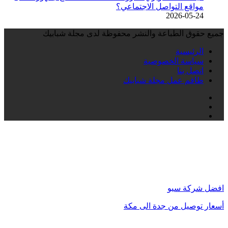
مواقع التواصل الاجتماعي؟
2026-05-24
جميع حقوق الطباعة والنشر محفوظة لدى مجلة شبابيك
الرئيسية
سياسة الخصوصية
اتصل بنا
طاقم عمل مجلة شبابيك
فيسبوك
انستقرام
تيلقرام
زر
الذهاب
إلى
الأعلى
افضل شركة سيو
أسعار توصيل من جدة الى مكة
محامي في الكويت