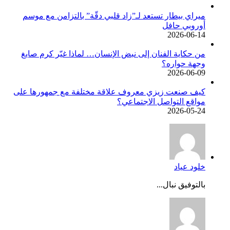
ميراي بيطار تستعد لـ”زاد قلبي دقّة” بالتزامن مع موسم
أوروبي حافل
2026-06-14
من حكاية الفنان إلى نبض الإنسان… لماذا غيّر كرم صايغ
وجهة حواره؟
2026-06-09
كيف صنعت زيزي معروف علاقة مختلفة مع جمهورها على
مواقع التواصل الاجتماعي؟
2026-05-24
خلود عياد
بالتوفيق نبال...