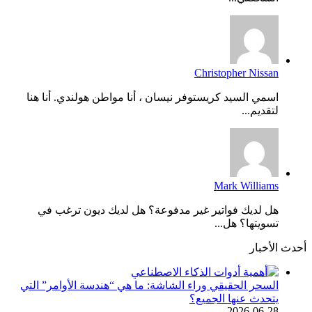
Christopher Nissan
اسمي السيد كريستوفر نيسان ، أنا مواطن هولندي. أنا هنا
لتقديم...
Mark Williams
هل لديك فواتير غير مدفوعة؟ هل لديك ديون ترغب في
تسويتها؟ هل...
أحدث الأخبار
السحر الحقيقي وراء الشاشة: ما هي “هندسة الأوامر” التي
يتحدث عنها الجميع؟
2026-06-28