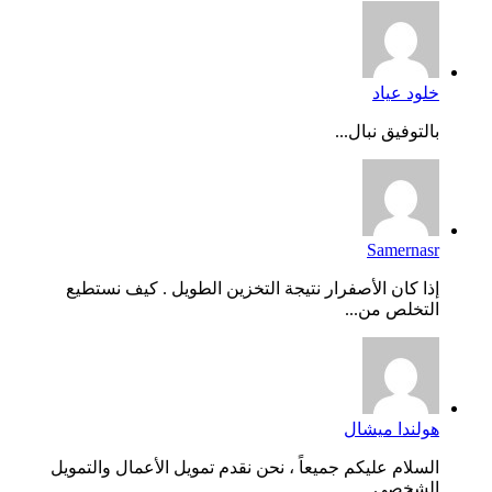
خلود عياد
بالتوفيق نبال...
Samernasr
إذا كان الأصفرار نتيجة التخزين الطويل . كيف نستطيع
التخلص من...
هولندا ميشال
السلام عليكم جميعاً ، نحن نقدم تمويل الأعمال والتمويل
الشخصي...