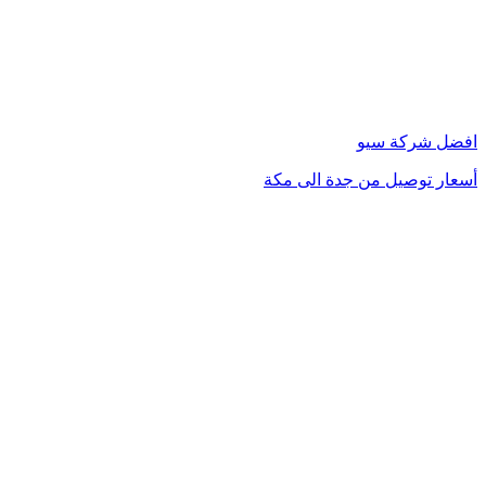
زر
الذهاب
إلى
الأعلى
افضل شركة سيو
أسعار توصيل من جدة الى مكة
محامي في الكويت
مشبات الرياض
محامي في الرياض
محامي في دبي
شركة تسويق الكتروني في السعودية
تدبير الشارقة
تدبير دبي
تدبير ابو ظبي