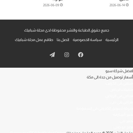
2026-06-09
2026-06-14
جميع حقوق الطباعة والنشر محفوظة لدى مجلة شبابيك
الرئيسية
سياسة الخصوصية
اتصل بنا
طاقم عمل مجلة شبابيك
فيسبوك
انستقرام
تيلقرام
افضل شركة سيو
أسعار توصيل من جدة الى مكة
محامي في الكويت
مشبات الرياض
محامي في الرياض
محامي في دبي
شركة تسويق الكتروني في السعودية
تدبير الشارقة
تدبير دبي
تدبير ابو ظبي