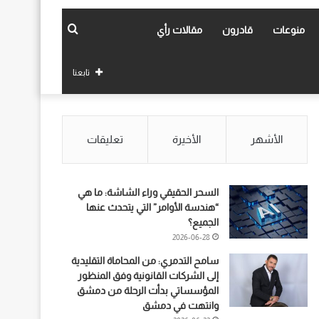
بحث
منوعات
قادرون
مقالات رأي
عن
تابعنا
الأشهر
الأخيرة
تعليقات
السحر الحقيقي وراء الشاشة: ما هي
“هندسة الأوامر” التي يتحدث عنها
الجميع؟
2026-06-28
سامح التدمري: من المحاماة التقليدية
إلى الشركات القانونية وفق المنظور
المؤسساتي بدأت الرحلة من دمشق
وانتهت في دمشق