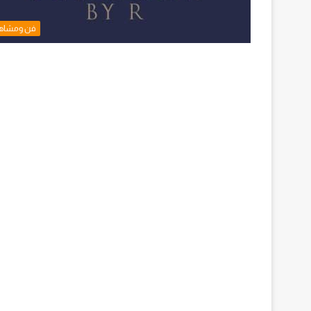
فن ومشاه