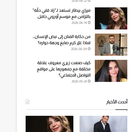
2026-06-22
ميراي بيطار تستعد لـ”زاد قلبي دقّة”
بالتزامن مع موسم أوروبي حافل
2026-06-14
من حكاية الفنان إلى نبض الإنسان…
لماذا غيّر كرم صايغ وجهة حواره؟
2026-06-09
كيف صنعت زيزي معروف علاقة
مختلفة مع جمهورها على مواقع
التواصل الاجتماعي؟
2026-05-24
أحدث الأخبار