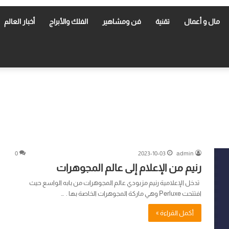
مال و أعمال
تقنية
فن ومشاهير
الفلك والأبراج
أخبار العالم
0
2023-10-03
admin
رنيم من الإعلام إلى عالم المجوهرات
تدخل الإعلامية رنيم مزبودي عالم المجوهرات من بابه الواسع حيث
افتتحت Perluxe وهي ماركة المجوهرات الخاصة بها . …
أكمل القراءة »