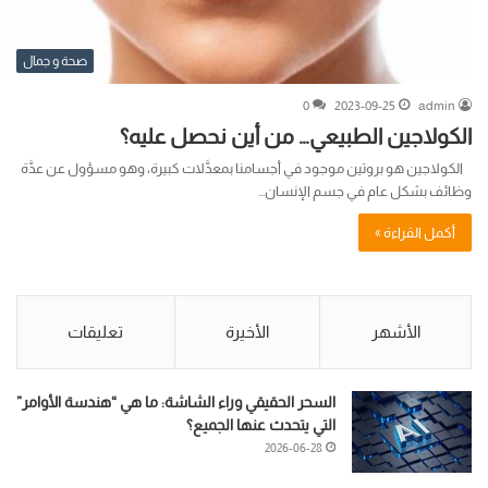
صحة و جمال
0
2023-09-25
admin
الكولاجين الطبيعي… من أين نحصل عليه؟
الكولاجين هو بروتين موجود في أجسامنا بمعدَّلات كبيرة، وهو مسؤول عن عدَّة
وظائف بشكل عام في جسم الإنسان…
أكمل القراءة »
الأشهر
الأخيرة
تعليقات
السحر الحقيقي وراء الشاشة: ما هي “هندسة الأوامر”
التي يتحدث عنها الجميع؟
2026-06-28