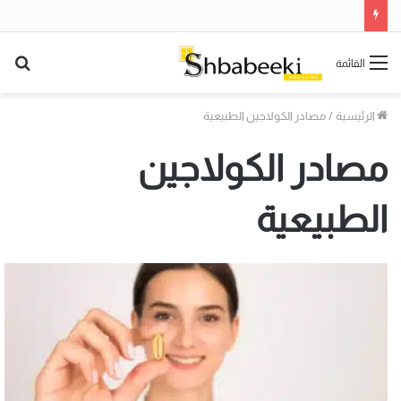
السحر الحقيقي وراء الشاشة: ما هي “هندسة الأوامر” التي يتحدث عنها الجميع؟
بح
القائمة
عن
الرئيسية
/
مصادر الكولاجين الطبيعية
مصادر الكولاجين
الطبيعية