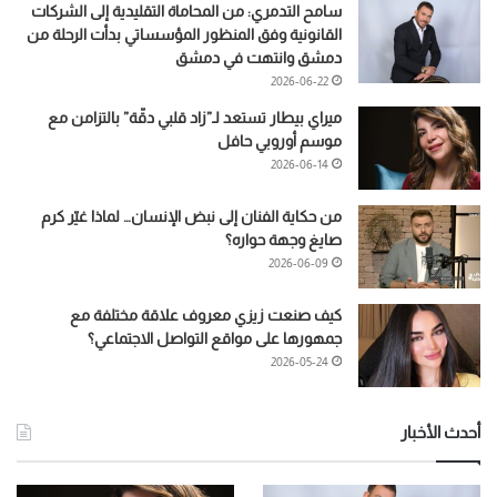
سامح التدمري: من المحاماة التقليدية إلى الشركات
القانونية وفق المنظور المؤسساتي بدأت الرحلة من
دمشق وانتهت في دمشق
2026-06-22
ميراي بيطار تستعد لـ”زاد قلبي دقّة” بالتزامن مع
موسم أوروبي حافل
2026-06-14
من حكاية الفنان إلى نبض الإنسان… لماذا غيّر كرم
صايغ وجهة حواره؟
2026-06-09
كيف صنعت زيزي معروف علاقة مختلفة مع
جمهورها على مواقع التواصل الاجتماعي؟
2026-05-24
أحدث الأخبار