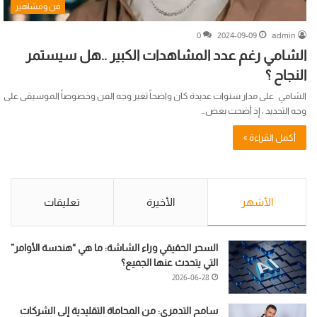
فن ومشاهير
0
2024-09-09
admin
الشامي رغم عدد المشاهدات الكبير ..هل سيستمر
النجاح ؟
الشامي على مدار سنوات عديدة كان واضحاً تغير وجه الفن وخصوصاً الموسيقى على
وجه التحديد ، إذ أضحت بعض…
أكمل القراءة »
الأشهر
الأخيرة
تعليقات
السحر الحقيقي وراء الشاشة: ما هي “هندسة الأوامر”
التي يتحدث عنها الجميع؟
2026-06-28
سامح التدمري: من المحاماة التقليدية إلى الشركات