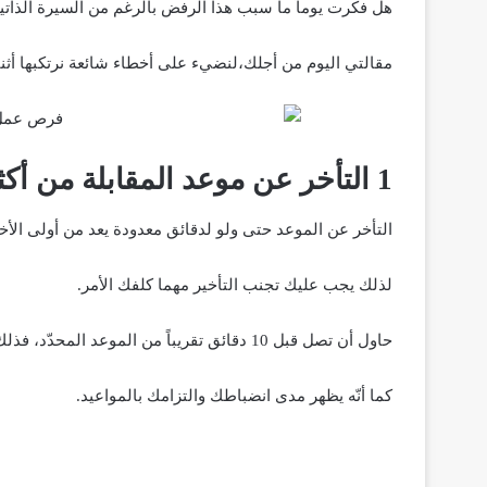
هل فكرت يوماً ما سبب هذا الرفض بالرغم من السيرة الذاتية
مقالتي اليوم من أجلك،لنضيء على أخطاء شائعة نرتكبها أثنا
1 التأخر عن موعد المقابلة من أكثر الأخطاء الشائعة
التأخر عن الموعد حتى ولو لدقائق معدودة يعد من أولى الأ
لذلك يجب عليك تجنب التأخير مهما كلفك الأمر.
حاول أن تصل قبل 10 دقائق تقريباً من الموعد المحدّد، فذلك يتيح لك استجماع ثقتك ،وترتيب هندامك قبل الدخول إلى المقابلة.
كما أنّه يظهر مدى انضباطك والتزامك بالمواعيد.