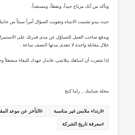
وتأكد من أنك مرتاح جيداً، ويقظاً، ومستعداً.
حيث يبدو تشتيت الانتباه وتفويت السؤال أمراً سيئاً من جانبك
ويدفع صاحب العمل للتساؤل عن مدى قدرتك على الاستمرار ف
خلال مقابلة واحدة لا تتعدى مدتها النصف ساعة .
إذا شعرت أن انتباهك يتلاشى، فابذل جهدك للبقاء منشغلاً 
مجلة شبابيك _ راما كنج
ارتداء ملابس غير مناسبة
التأخر عن موعد المقا
معرفة تاريخ الشركة