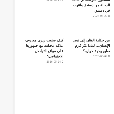
الرحلة من دمشق وانتهت
في دمشق
2026-06-22
من حكاية الفنان إلى نبض
كيف صنعت زيزي معروف
الإنسان… لماذا غيّر كرم
علاقة مختلفة مع جمهورها
صايغ وجهة حواره؟
على مواقع التواصل
الاجتماعي؟
2026-06-09
2026-05-24