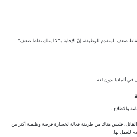
قاط ضعف المتقدم للوظيفة، إنّ الإجابة بـ”لا امتلك نقاط ضعف”
مة والاطلاع .
ي” القاتل، فليس هناك من طريقة فعالة لخسارة فرصة وظيفية أكثر من
 للعمل بها.