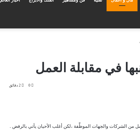
مال و أعمال
تقنية
فن ومشاهير
الفلك والأبراج
أخبار العالم
ل
بها في مقابلة العمل
0
2 دقائق
 من الشركات والجهات الموظِّفة ،لكن أغلب الأحيان يأتي بالرفض .