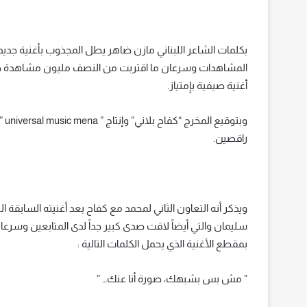
بكلمات الشاعر اللبناني مازن ضاهر يطل المجذوب بأغنية جد
المشاهدات وسرعان ما اقتربت من النصف مليون مشاهدة خلال 
أغنية صيفية بإمتياز.
وبت
راقصين.
ويذكر أنه التعاون الثاني لمحمد مع كفاح بعد أغنيته السابقة
سليمان والتي أيضاً لاقت صدى كبير جداً لدى المتابعين وسرعان
بمقطع الأغنية الذي يحمل الكلمات التالية :
” مش بس بشبهك، صورة أنا عنك… ”