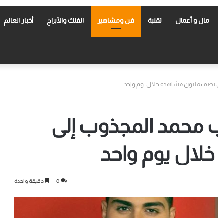
مال و أعمال
تقنية
فن ومشاهير
الفلك والأبراج
أخبار العالم
ى نصف مليون مشاهدة خلال يوم واحد
ب محمد المجذوب إلى
لال يوم واحد
0
دقيقة واحدة