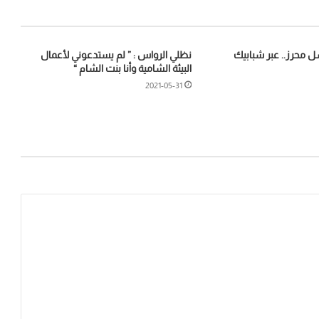
سل محرز.. عبر شبابيك
نظلي الرواس : ” لم يستدعوني لأعمال
البيئة الشامية وأنا بنت الشام “
2021-05-31