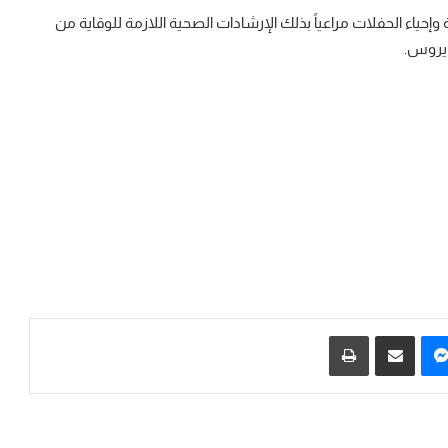
ة وإحياء الحفلات مراعياً بذلك الإرشادات الصحية اللازمة للوقاية من
ايروس.
يريست
ماسنجر
مشاركة عبر البريد
طباعة