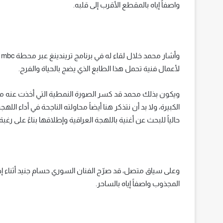
واصفاً إياه بالمقطع الأقرب إلى قلبه.
و
لأعمال فنية تحمل هذا الطابع الذي يضج بالحياة والفرح.
ويكون بذلك محمد قد كسر الصورة النمطية التي أخذت عنه منذ انط
الكبيرة، ولا بد أن نتذكر هنا أيضاً محاولته الناجحة في أداء ال
حالياً للبحث عن أغنية باللهجة العراقية وإطلاقها بناءً على رغبة
وعلى سياق متصل، قد صرّح الفنان السوري حسام جنيد أثناء إط
المجذوب واصفاً إياه بالساحر.