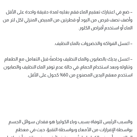
– ضع في اعتبارك تعقيم الماء فقم بغليه لمدة دقيقة واحدة على الأقل
وأضف نصف قرص من اليود أو قطرتين من المبيض المنزلي لكل لتر من
الماء أو استخدم أقراص الكلور.
– اغسل الفواكه والخضروات بالماء النظيف.
– اغسل يديك بالصابون والماء النظيف وخاصةً قبل التعامل مع الطعام
وتناوله وبعد استخدام الحمام، في حالة عدم توفر الماء النظيف والصابون
استخدم معقم اليدين المصنوع من 60% كحول على الأقل.
والسبب الرئيس للوفاة بسبب وباء الكوليرا هو فقدان سوائل الجسم
بواسطة الإفرازات من الأمعاء وبواسطة التقيؤ، حيث في معظم