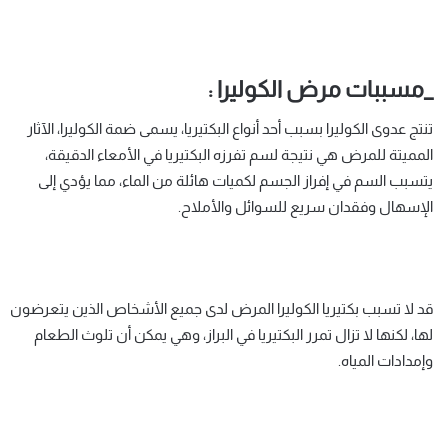
_مسببات مرض الكوليرا :
تنتج عدوى الكوليرا بسبب أحد أنواع البكتيريا، يسمى ضمة الكوليرا، الآثار
المميتة للمرض هي نتيجة لسم تفرزه البكتيريا في الأمعاء الدقيقة،
يتسبب السم في إفراز الجسم لكميات هائلة من الماء، مما يؤدي إلى
الإسهال وفقدان سريع للسوائل والأملاح.
قد لا تسبب بكتيريا الكوليرا المرض لدى جميع الأشخاص الذين يتعرضون
لها، لكنها لا تزال تمرر البكتيريا في البراز، وهي يمكن أن تلوث الطعام
وإمدادات المياه.