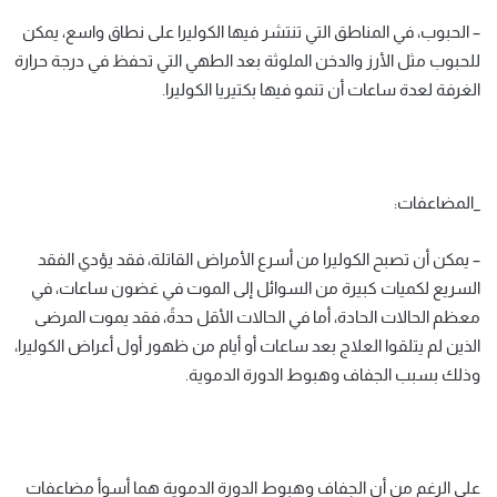
– الحبوب، في المناطق التي تنتشر فيها الكوليرا على نطاق واسع، يمكن
للحبوب مثل الأرز والدخن الملوثة بعد الطهي التي تحفظ في درجة حرارة
الغرفة لعدة ساعات أن تنمو فيها بكتيريا الكوليرا.
_المضاعفات:
– يمكن أن تصبح الكوليرا من أسرع الأمراض القاتلة، فقد يؤدي الفقد
السريع لكميات كبيرة من السوائل إلى الموت في غضون ساعات، في
معظم الحالات الحادة، أما في الحالات الأقل حدةً، فقد يموت المرضى
الذين لم يتلقوا العلاج بعد ساعات أو أيام من ظهور أول أعراض الكوليرا،
وذلك بسبب الجفاف وهبوط الدورة الدموية.
على الرغم من أن الجفاف وهبوط الدورة الدموية هما أسوأ مضاعفات