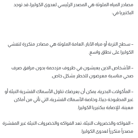
مصادر المياه الملوثة هي المصدر الرئيسي لعدوى الكوليرا، قد توجد
البكتيريا في:
– سطح التربة أو مياه الآبار، العامة الملوثة هي مصادر متكررة لتفشي
الكوليرا على نطاق واسع.
– الأشخاص الذين يعيشون في ظروف مزدحمة بدون مرافق صرف
صحي مناسبة معرضون للخطر بشكل خاص.
– المأكولات البحرية، يمكن أن يعرضك تناول الأسماك القشرية النيئة أو
غير المطبوخة جيدًا، وخاصة الأسماك القشرية، التي تأتي من أماكن
معينة، للإصابة ببكتيريا الكوليرا.
– الفواكه والخضروات النيئة، تعد الفواكه والخضروات النيئة غير المقشرة
مصدراً متكرراً لعدوى الكوليرا.