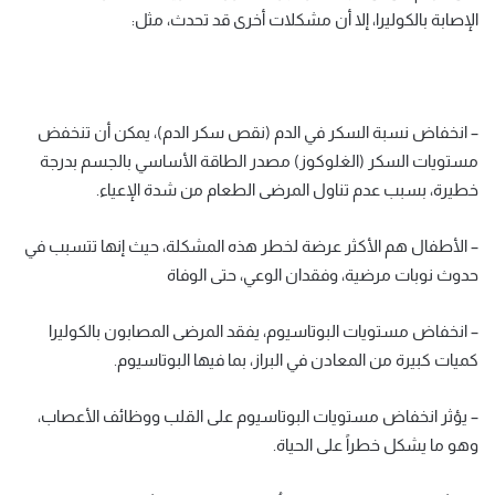
الإصابة بالكوليرا، إلا أن مشكلات أخرى قد تحدث، مثل:
– انخفاض نسبة السكر في الدم (نقص سكر الدم)، يمكن أن تنخفض
مستويات السكر (الغلوكوز) مصدر الطاقة الأساسي بالجسم بدرجة
خطيرة، بسبب عدم تناول المرضى الطعام من شدة الإعياء.
– الأطفال هم الأكثر عرضة لخطر هذه المشكلة، حيث إنها تتسبب في
حدوث نوبات مرضية، وفقدان الوعي، حتى الوفاة
– انخفاض مستويات البوتاسيوم، يفقد المرضى المصابون بالكوليرا
كميات كبيرة من المعادن في البراز، بما فيها البوتاسيوم.
– يؤثر انخفاض مستويات البوتاسيوم على القلب ووظائف الأعصاب،
وهو ما يشكل خطراً على الحياة.