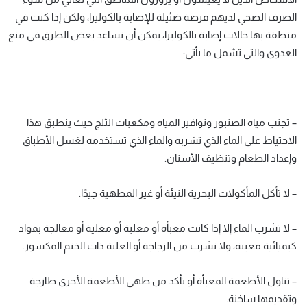
الصرف الصحي لديهم فرصة ضئيلة للإصابة بالكوليرا، ولكن إذا كنت في
منطقة بها حالات إصابة بالكوليرا، يمكن أن تساعد بعض الطرق في منع
العدوى والتي تشمل ما يأتي:
– تجنب مياه الصنبور ونوافير المياه ومكعبات الثلج حيث ينطبق هذا
الاحتياط على الماء الذي تشربه والماء الذي تستخدمه لغسل الأطباق
وإعداد الطعام وتنظيف الأسنان.
– لا تأكل المأكولات البحرية النيئة أو غير المطهية جيدًا.
– لا تشرب الماء إلا إذا كانت معبأة أو معلبة أو مغلية أو معالجة بمواد
كيميائية معينة، ولا تشرب من الزجاجة أو العلبة ذات الختم المكسور.
– تناول الأطعمة المعبأة أو تأكد من طهي الأطعمة الأخرى طازجة
وتقديمها ساخنة.