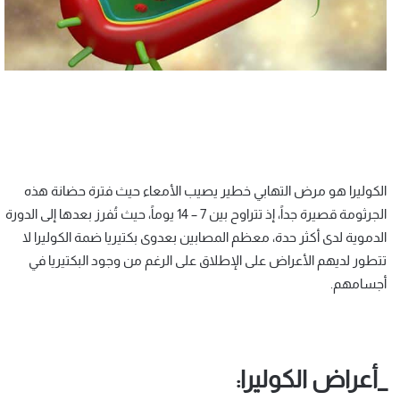
الكوليرا هو مرض التهابي خطير يصيب الأمعاء حيث فترة حضانة هذه
الجرثومة قصيرة جداً، إذ تتراوح بين 7 – 14 يوماً، حيث تُفرز بعدها إلى الدورة
الدموية لدى أكثر حدة، معظم المصابين بعدوى بكتيريا ضمة الكوليرا لا
تتطور لديهم الأعراض على الإطلاق على الرغم من وجود البكتيريا في
أجسامهم.
_أعراض الكوليرا: