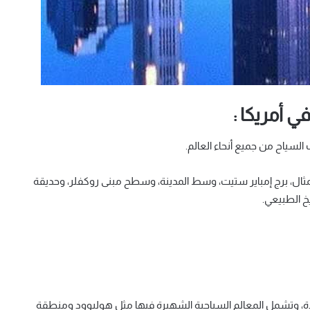
لسياح من جميع أنحاء العالم.
ثال، برج إمباير ستيت، وسط المدينة، وسطح مبنى روكفلر، وحديقة
خ الطبيعي.
دة، وتشمل المعالم السياحية الشهيرة فيها مثل هوليوود ومنطقة