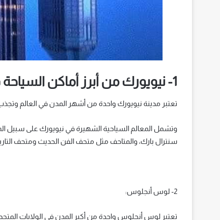
1- نيويورك من أبرز أماكن السياحة في أمريكا :
تعتبر مدينة نيويورك واحدة من أشهر المدن في العالم وتجذب ا
وتشمل المعالم السياحية الشهيرة في نيويورك على سبيل الم
سنترال بارك، والمتاحف مثل متحف الفن الحديث ومتحف التاري
2- لوس أنجلوس:
تعتبر لوس أنجلوس واحدة من أكبر المدن في الولايات المتح