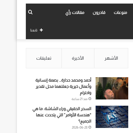
بحث
منوعات
قادرون
مقالات رأي
عن
تابعنا
الأشهر
الأخيرة
تعليقات
أحمد ومحمد حدارة… بصمة إنسانية
وأعمال خيرية جعلتهما محل تقدير
واحترام
منذ 21 ساعة
السحر الحقيقي وراء الشاشة: ما هي
“هندسة الأوامر” التي يتحدث عنها
الجميع؟
2026-06-28