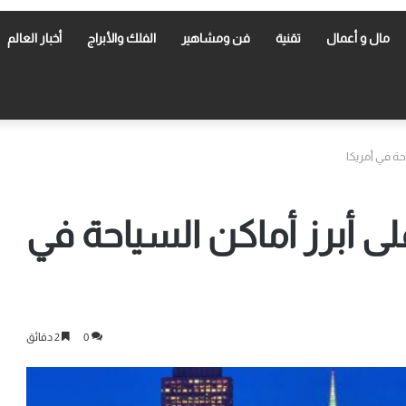
مال و أعمال
تقنية
فن ومشاهير
الفلك والأبراج
أخبار العالم
احة في أمريكا
لى أبرز أماكن السياحة في
0
2 دقائق