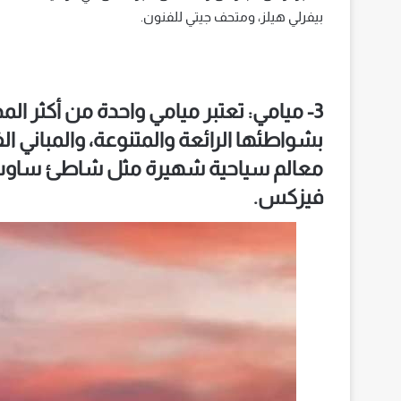
بيفرلي هيلز، ومتحف جيتي للفنون.
3- ميامي: تعتبر ميامي واحدة من أكثر ال
بشواطئها الرائعة والمتنوعة، والمباني الف
معالم سياحية شهيرة مثل شاطئ ساوث
فيزكس.