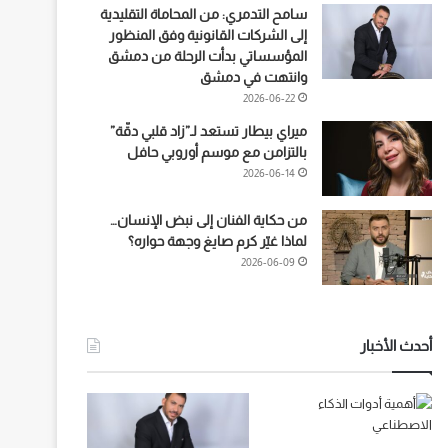
سامح التدمري: من المحاماة التقليدية
إلى الشركات القانونية وفق المنظور
المؤسساتي بدأت الرحلة من دمشق
وانتهت في دمشق
2026-06-22
ميراي بيطار تستعد لـ”زاد قلبي دقّة”
بالتزامن مع موسم أوروبي حافل
2026-06-14
من حكاية الفنان إلى نبض الإنسان…
لماذا غيّر كرم صايغ وجهة حواره؟
2026-06-09
أحدث الأخبار