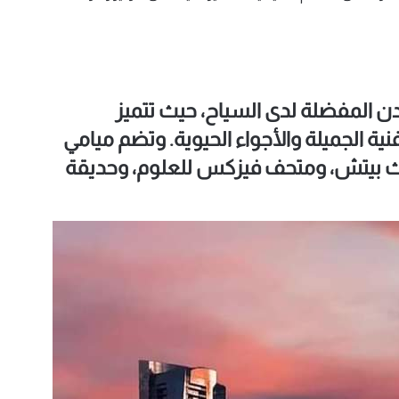
مدن المفضلة لدى السياح، حيث تتميز
نية الجميلة والأجواء الحيوية. وتضم ميامي
 بيتش، ومتحف فيزكس للعلوم، وحديقة